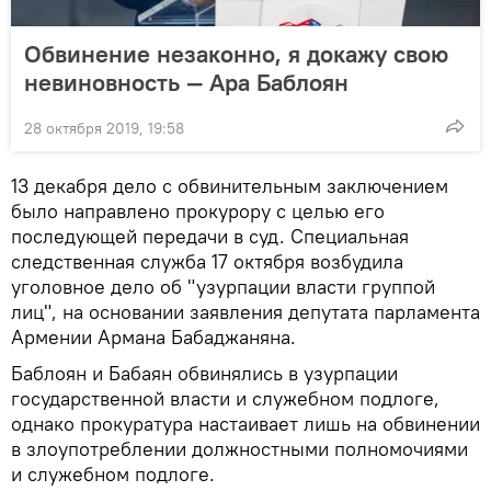
Обвинение незаконно, я докажу свою
невиновность — Ара Баблоян
28 октября 2019, 19:58
13 декабря дело с обвинительным заключением
было направлено прокурору с целью его
последующей передачи в суд. Специальная
следственная служба 17 октября возбудила
уголовное дело об "узурпации власти группой
лиц", на основании заявления депутата парламента
Армении Армана Бабаджаняна.
Баблоян и Бабаян обвинялись в узурпации
государственной власти и служебном подлоге,
однако прокуратура настаивает лишь на обвинении
в злоупотреблении должностными полномочиями
и служебном подлоге.