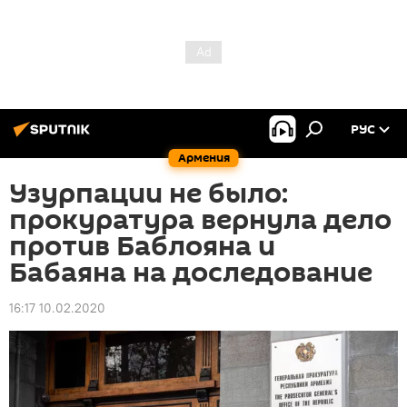
РУС
Армения
Узурпации не было:
прокуратура вернула дело
против Баблояна и
Бабаяна на доследование
16:17 10.02.2020