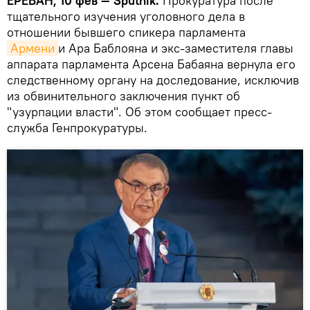
ЕРЕВАН, 10 фев — Sputnik.
Прокуратура после
тщательного изучения уголовного дела в
отношении бывшего спикера парламента
Армени
и Ара Баблояна и экс-заместителя главы
аппарата парламента Арсена Бабаяна вернула его
следственному органу на доследование, исключив
из обвинительного заключения пункт об
"узурпации власти". Об этом сообщает пресс-
служба Генпрокуратуры.