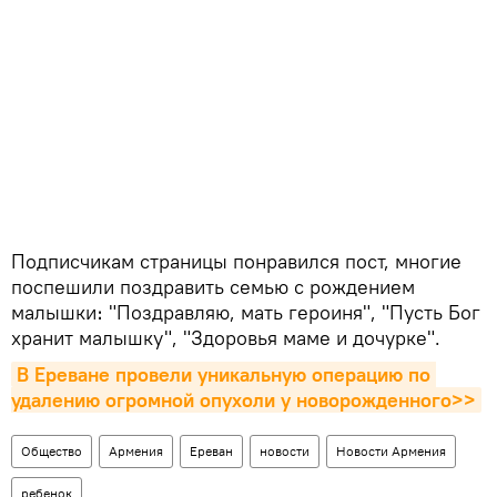
Подписчикам страницы понравился пост, многие
поспешили поздравить семью с рождением
малышки։ "Поздравляю, мать героиня", "Пусть Бог
хранит малышку", "Здоровья маме и дочурке".
В Ереване провели уникальную операцию по 
удалению огромной опухоли у новорожденного>>
Общество
Армения
Ереван
новости
Новости Армения
ребенок