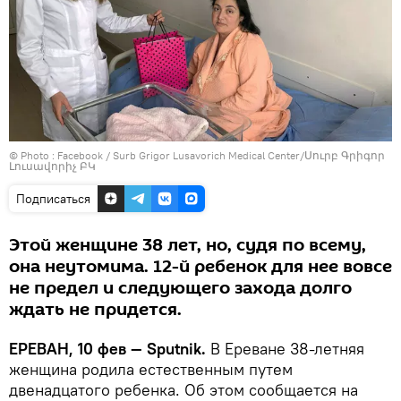
© Photo :
Facebook / Surb Grigor Lusavorich Medical Center/Սուրբ Գրիգոր
Լուսավորիչ ԲԿ
Подписаться
Этой женщине 38 лет, но, судя по всему,
она неутомима. 12-й ребенок для нее вовсе
не предел и следующего захода долго
ждать не придется.
ЕРЕВАН, 10 фев — Sputnik.
В Ереване 38-летняя
женщина родила естественным путем
двенадцатого ребенка. Об этом сообщается на