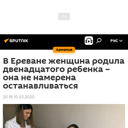
РУС
Армения
В Ереване женщина родила
двенадцатого ребенка –
она не намерена
останавливаться
20:16 10.02.2020