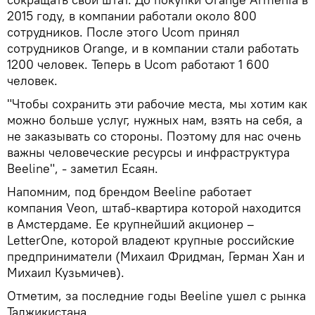
2015 году, в компании работали около 800
сотрудников. После этого Ucom принял
сотрудников Orange, и в компании стали работать
1200 человек. Теперь в Ucom работают 1 600
человек.
"Чтобы сохранить эти рабочие места, мы хотим как
можно больше услуг, нужных нам, взять на себя, а
не заказывать со стороны. Поэтому для нас очень
важны человеческие ресурсы и инфраструктура
Beeline", - заметил Есаян.
Напомним, под брендом Beeline работает
компания Veon, штаб-квартира которой находится
в Амстердаме. Ее крупнейший акционер –
LetterOne, которой владеют крупные российские
предприниматели (Михаил Фридман, Герман Хан и
Михаил Кузьмичев).
Отметим, за последние годы Beeline ушел с рынка
Таджикистана.