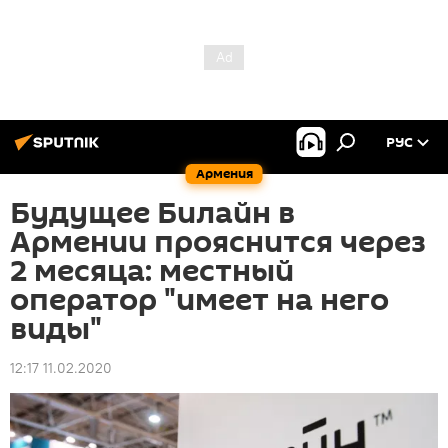
РУС
Армения
Будущее Билайн в
Армении прояснится через
2 месяца: местный
оператор "имеет на него
виды"
12:17 11.02.2020