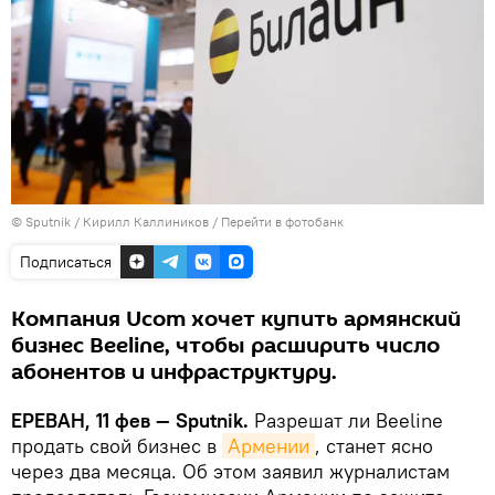
© Sputnik / Кирилл Каллиников
/
Перейти в фотобанк
Подписаться
Компания Ucom хочет купить армянский
бизнес Beeline, чтобы расширить число
абонентов и инфраструктуру.
ЕРЕВАН, 11 фев — Sputnik.
Разрешат ли Beeline
продать свой бизнес в
Армении
, станет ясно
через два месяца. Об этом заявил журналистам