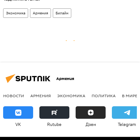
Экономика
Армения
Билайн
Армения
НОВОСТИ
АРМЕНИЯ
ЭКОНОМИКА
ПОЛИТИКА
В МИРЕ
VK
Rutube
Дзен
Telegram