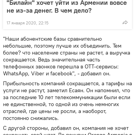
"Билайн" хочет уйти из Армении вовсе
не из-за денег. В чем дело?
17 января 2020, 22:15
"Наши абонентские базы сравнительно
небольшие, поэтому лучше их объединить. Тем
более? что население страны не растет, а выручка
сокращается. Ведь значительная часть
телефонных звонков перешла в OTT-сервисы:
WhatsApp, Viber и facebook", - добавил он.
Прибыльность компаний сокращается, а тарифы на
услуги не растут, заметил Есаян. Он напомнил, что
за последние 10 лет телекоммуникации были если
не единственной, то одной из очень немногих
отраслей, где цены не росли, а наоборот,
постоянно снижались.
С другой стороны, добавил он, компания не хочет
сокращать свой штат. До покупки Orange Armenia в