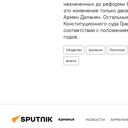
назначенных до реформы К
это изменение только двое
Армен Диланян. Остальные
Конституционного суда Гра
соответствии с положения
годов.
Общество
Армения
Политика
власть
Армения
НОВОСТИ
АРМЕНИ