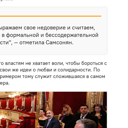
ыражаем свое недоверие и считаем,
ь в формальной и бессодержательной
сти", — отметила Самсонян.
то властям не хватает воли, чтобы бороться с
свои же идеи о любви и солидарности. По
примером тому служит сложившаяся в самом
ера.