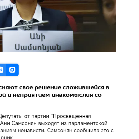
сняют свое решение сложившейся в
й и неприятием инакомыслия со
епутаты от партии "Просвещенная
 Ани Самсонян выходят из парламентской
ганием ненависти. Самсонян сообщила это с
орник.