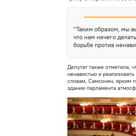
"Таким образом, мы в
что нам нечего делат
борьбе против ненави
Депутат также отметила, ч
ненавистью и реализовать 
словам, Самсонян, ярким 
здании парламента атмосф