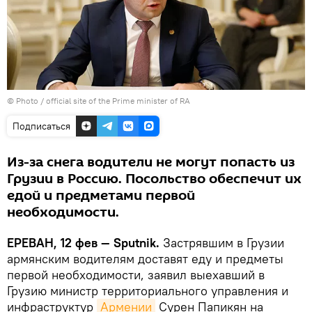
© Photo / official site of the Prime minister of RA
Подписаться
Из-за снега водители не могут попасть из
Грузии в Россию. Посольство обеспечит их
едой и предметами первой
необходимости.
ЕРЕВАН, 12 фев — Sputnik.
Застрявшим в Грузии
армянским водителям доставят еду и предметы
первой необходимости, заявил выехавший в
Грузию министр территориального управления и
инфраструктур
Армении
Сурен Папикян на