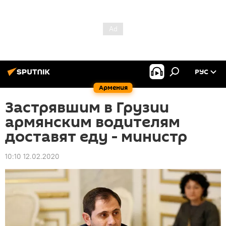
РУС
Армения
Застрявшим в Грузии
армянским водителям
доставят еду - министр
10:10 12.02.2020