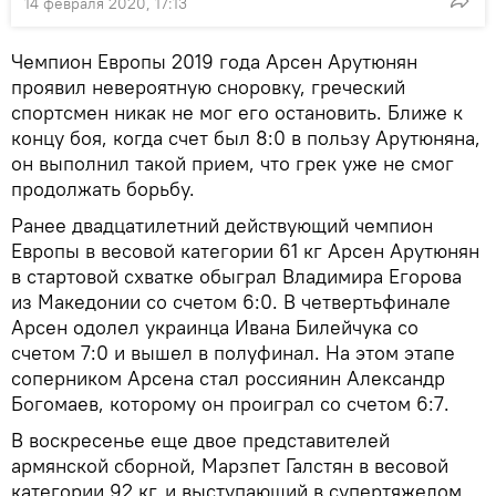
14 февраля 2020, 17:13
Чемпион Европы 2019 года Арсен Арутюнян
проявил невероятную сноровку, греческий
спортсмен никак не мог его остановить. Ближе к
концу боя, когда счет был 8:0 в пользу Арутюняна,
он выполнил такой прием, что грек уже не смог
продолжать борьбу.
Ранее двадцатилетний действующий чемпион
Европы в весовой категории 61 кг Арсен Арутюнян
в стартовой схватке обыграл Владимира Егорова
из Македонии со счетом 6:0. В четвертьфинале
Арсен одолел украинца Ивана Билейчука со
счетом 7:0 и вышел в полуфинал. На этом этапе
соперником Арсена стал россиянин Александр
Богомаев, которому он проиграл со счетом 6:7.
В воскресенье еще двое представителей
армянской сборной, Марзпет Галстян в весовой
категории 92 кг, и выступающий в супертяжелом