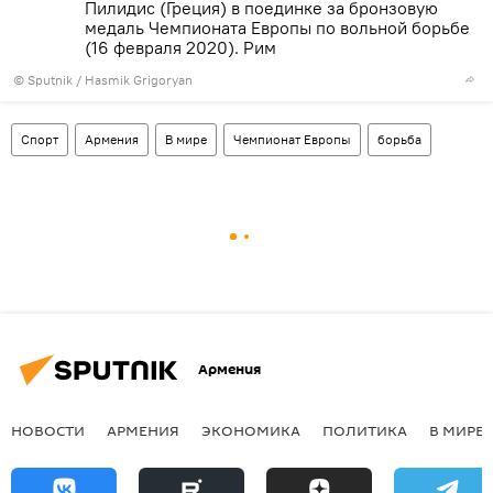
Пилидис (Греция) в поединке за бронзовую
медаль Чемпионата Европы по вольной борьбе
(16 февраля 2020). Рим
© Sputnik / Hasmik Grigoryan
Спорт
Армения
В мире
Чемпионат Европы
борьба
Армения
НОВОСТИ
АРМЕНИЯ
ЭКОНОМИКА
ПОЛИТИКА
В МИРЕ