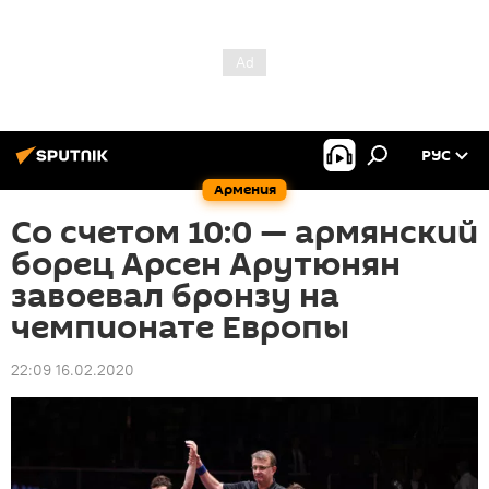
РУС
Армения
Со счетом 10:0 — армянский
борец Арсен Арутюнян
завоевал бронзу на
чемпионате Европы
22:09 16.02.2020