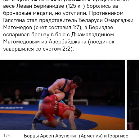
весе Леван Берианидзе (125 кг) боролись за
бронзовые медали, но уступили. Противником
Галстяна стал представитель Беларуси Омаргаджи
Магомедов (счет составил 1:7), а Бериадзе
оспаривал бронзу в бою с Джамаладдином
Магомедовым из Азербайджана (поединок
завершился со счетом 2։2).
1
/4
Борцы Арсен Арутюнян (Армения) и Георгиос