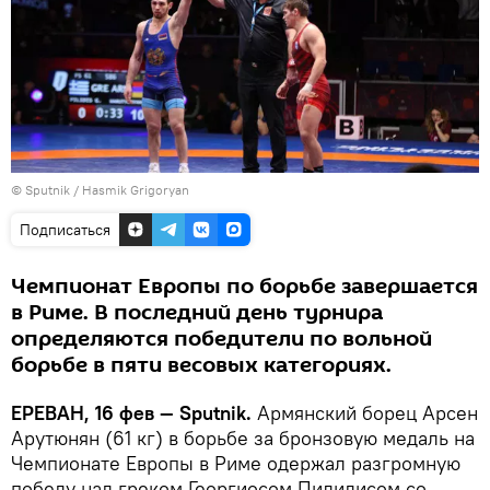
© Sputnik / Hasmik Grigoryan
Подписаться
Чемпионат Европы по борьбе завершается
в Риме. В последний день турнира
определяются победители по вольной
борьбе в пяти весовых категориях.
ЕРЕВАН, 16 фев — Sputnik.
Армянский борец Арсен
Арутюнян (61 кг) в борьбе за бронзовую медаль на
Чемпионате Европы в Риме одержал разгромную
победу над греком Георгиосом Пилидисом со