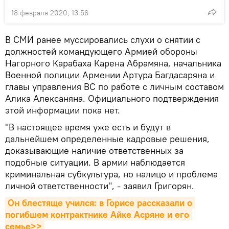
18 февраля 2020, 13:56
В СМИ ранее муссировались слухи о снятии с
должностей командующего Армией обороны
Нагорного Карабаха Карена Абрамяна, начальника
Военной полиции Армении Артура Багдасаряна и
главы управления ВС по работе с личным составом
Алика Алексаняна. Официального подтверждения
этой информации пока нет.
"В настоящее время уже есть и будут в
дальнейшем определенные кадровые решения,
доказывающие наличие ответственных за
подобные ситуации. В армии наблюдается
криминальная субкультура, но налицо и проблема
личной ответственности", - заявил Григорян.
Он блестяще учился: в Горисе рассказали о 
погибшем контрактнике Айке Асряне и его 
семье>>