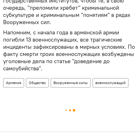
государственных институтов, чтобы те, в свою
очередь, "преломили хребет" криминальной
субкультуре и криминальным "понятиям" в рядах
Вооруженных сил.
Напомним, с начала года в армянской армии
погибли 13 военнослужащих, все трагические
инциденты зафиксированы в мирных условиях. По
факту смерти троих военнослужащих возбуждены
уголовные дела по статье "доведение до
самоубийства".
Армения
Общество
Вооруженные силы
военнослужащий