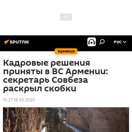
РУС
Армения
Кадровые решения
приняты в ВС Армении:
секретарь Совбеза
раскрыл скобки
10:27 19.02.2020