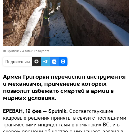
© Sputnik / Asatur Yesayants
Подписаться
Армен Григорян перечислил инструменты
и механизмы, применение которых
позволит избежать смертей в армии в
мирных условиях.
ЕРЕВАН, 19 фев — Sputnik.
Соответствующие
кадровые решения приняты в связи с последними
трагическими инцидентами в армянских ВС, и в
скором времени общество о них узнает, заявил в