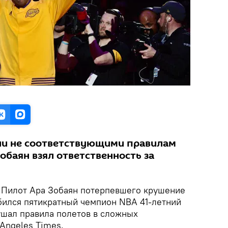
ли не соответствующими правилам
обаян взял ответственность за
Пилот Ара Зобаян потерпевшего крушение
збился пятикратный чемпион NBA 41-летний
ушал правила полетов в сложных
Angeles Times.