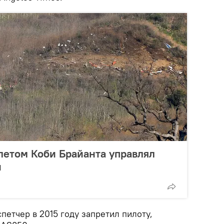
летом Коби Брайанта управлял
н
петчер в 2015 году запретил пилоту,