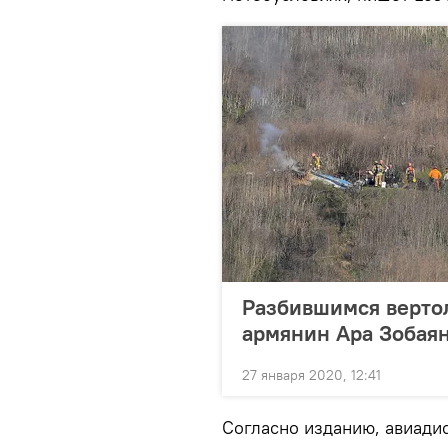
Разбившимся верто
армянин Ара Зобая
27 января 2020, 12:41
Согласно изданию, авиадис