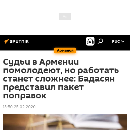
РУС
Армения
Судьи в Армении
помолодеют, но работать
станет сложнее: Бадасян
представил пакет
поправок
13:50 25.02.2020