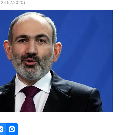
5 28.02.2020
)