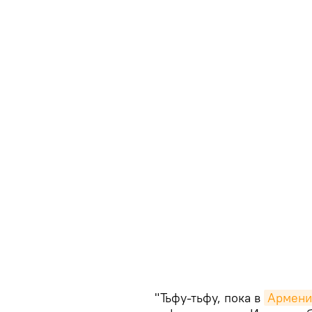
"Тьфу-тьфу, пока в
Армени