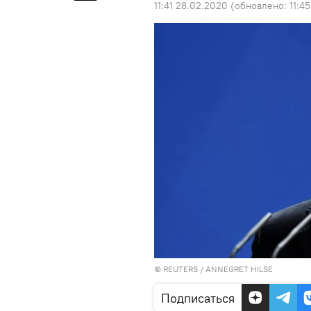
11:41 28.02.2020
(обновлено:
11:4
©
REUTERS
/ ANNEGRET HILSE
Подписаться