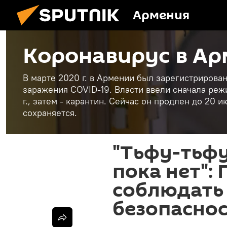
Армения
Коронавирус в А
В марте 2020 г. в Армении был зарегистриров
заражения COVID-19. Власти ввели сначала реж
г., затем - карантин. Сейчас он продлен до 20
сохраняется.
"Тьфу-тьфу
пока нет":
соблюдать
безопасно