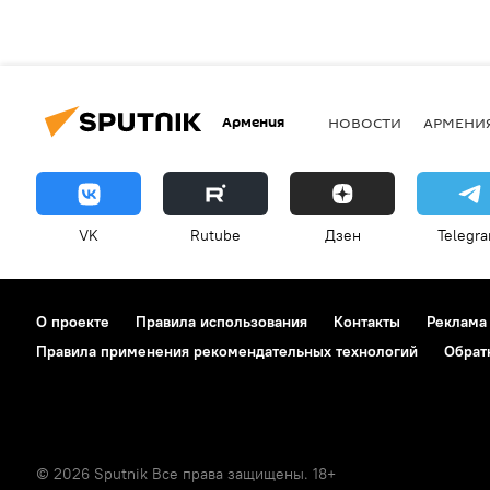
Армения
НОВОСТИ
АРМЕНИ
VK
Rutube
Дзен
Telegr
О проекте
Правила использования
Контакты
Реклама
Правила применения рекомендательных технологий
Обрат
© 2026 Sputnik Все права защищены. 18+