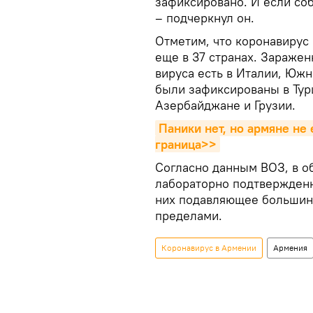
зафиксировано. И если соб
– подчеркнул он.
Отметим, что коронавирус 
еще в 37 странах. Зараже
вируса есть в Италии, Южн
были зафиксированы в Тур
Азербайджане и Грузии.
Паники нет, но армяне не 
граница>>
Согласно данным ВОЗ, в о
лабораторно подтвержденн
них подавляющее большинств
пределами.
Коронавирус в Армении
Армения