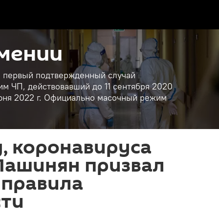
рмении
ан первый подтвержденный случай
им ЧП, действовавший до 11 сентября 2020
 июня 2022 г. Официально масочный режим
, коронавируса
 Пашинян призвал
 правила
сти