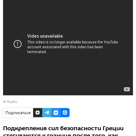
©
Ruptly
Подписаться
Подкрепления сил безопасности Греции
стягиваются к границе после того, как