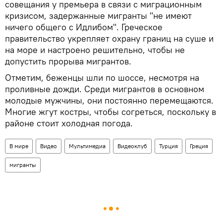
совещания у премьера в связи с миграционным
кризисом, задержанные мигранты "не имеют
ничего общего с Идлибом". Греческое
правительство укрепляет охрану границ на суше и
на море и настроено решительно, чтобы не
допустить прорыва мигрантов.
Отметим, беженцы шли по шоссе, несмотря на
проливные дожди. Среди мигрантов в основном
молодые мужчины, они постоянно перемещаются.
Многие жгут костры, чтобы согреться, поскольку в
районе стоит холодная погода.
В мире
Видео
Мультимедиа
Видеоклуб
Турция
Греция
мигранты