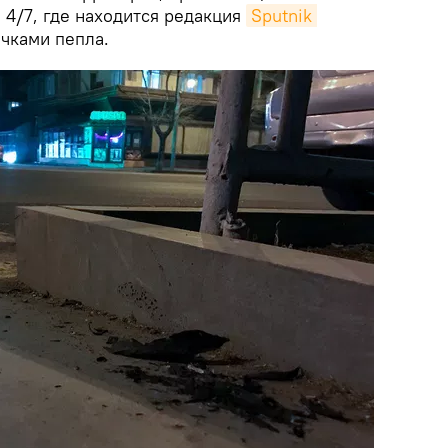
 4/7, где находится редакция
Sputnik 
ичками пепла.