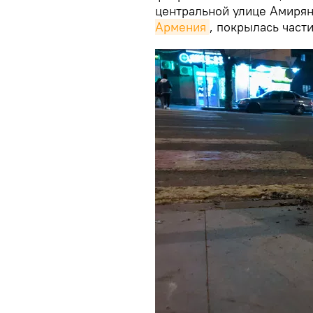
центральной улице Амирян
Армения
, покрылась част