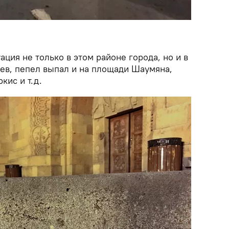
ация не только в этом районе города, но и в
цев, пепел выпал и на площади Шаумяна,
кис и т.д.