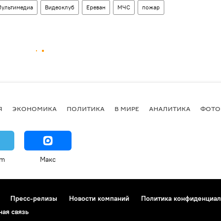
ультимедиа
Видеоклуб
Ереван
МЧС
пожар
Я
ЭКОНОМИКА
ПОЛИТИКА
В МИРЕ
АНАЛИТИКА
ФОТО
am
Макс
Пресс-релизы
Новости компаний
Политика конфиденциал
ная связь