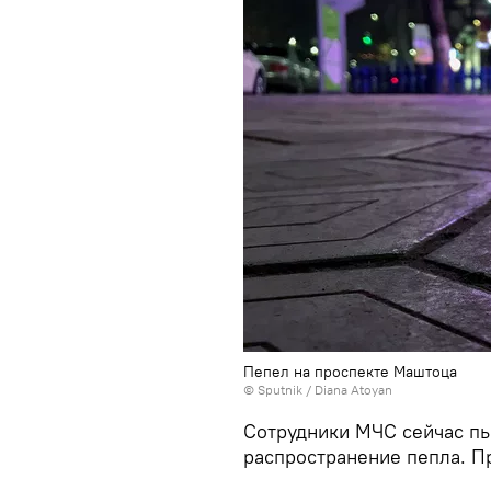
Пепел на проспекте Маштоца
© Sputnik / Diana Atoyan
Сотрудники МЧС сейчас пы
распространение пепла. П