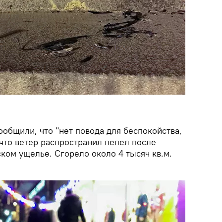
общили, что "нет повода для беспокойства,
что ветер распространил пепел после
ком ущелье. Сгорело около 4 тысяч кв.м.