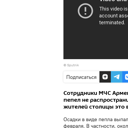
© Sputnik
Подписаться
Сотрудники МЧС Армен
пепел не распространи
жителей столицы это 
Осадки в виде пепла выпа
февраля. В частности, око