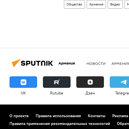
Общество
Армения
Видео
М
Армения
НОВОСТИ
АРМЕНИ
VK
Rutube
Дзен
Telegr
О проекте
Правила использования
Контакты
Реклама
Правила применения рекомендательных технологий
Обрат