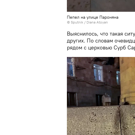
Пепел на улице Пароняна
© Sputnik / Diana Atoyan
Выяснилось, что такая ситу
других. По словам очевид
рядом с церковью Сурб Сар