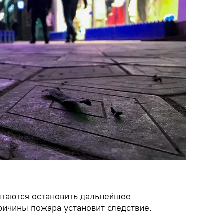
таются остановить дальнейшее
ричины пожара установит следствие.