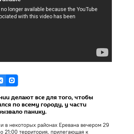
ии делают все для того, чтобы
лся по всему городу, у части
вызвало панику.
ли в некоторых районах Еревана вечером 29
ло 21:00 территория, прилегающая к