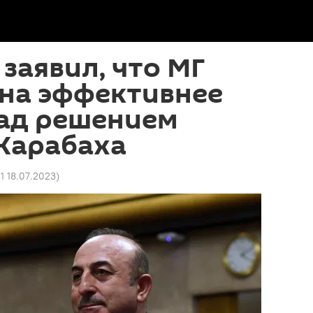
заявил, что МГ
на эффективнее
над решением
Карабаха
31 18.07.2023
)