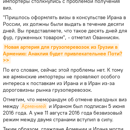
импортеры столкнулись с проблемой получения
виз.
"Пришлось оформлять визы в консульстве Ирана в
России, их должны были выдать в течение десяти
дней. Вы представляете, что такое десять дней для
фур, груженных товаром", - отметил Ованнисян.
Новая артерия для грузоперевозок из Грузии в 
Армению: Анаклия будет привлекательнее Поти?
>>
По его словам, сейчас этой проблемы нет. К тому
же армянские импортеры не проявляют особого
интереса к поставкам из Ирана и в Иран из-за
дороговизны рынка грузоперевозок.
Отметим, что меморандум об отмене въездных виз
между
Арменией
и Ираном был подписан 5 июня
2016 года. А уже 11 августа 2016 года безвизовый
режим между двумя странами вступил в силу.
Таким образом, граждане Армении и Ирана могли