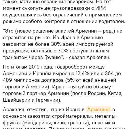
также частично ограничил авиарейсы. На тот
момент сухопутные грузоперевозки с ИРИ
осуществлялись без ограничений с применением
режима особого контроля в отношении водителей.
"Это (новое решение властей Армении – ред.) не
отразится на рынке. Из Ирана в Армению
завозится не более 30% всей импортируемой
продукции, остальные 70% поступают к нам
транзитом через Грузию", - сказал Аракелян.
По итогам 2019 года, товарооборот между
Арменией и Ираном вырос на 12,4% или с 364 до
409 миллионов долларов (5% от всей внешней
торговли Армении). Иран – пятый по объему
торговый партнер Армении (после России, Китая,
Швейцарии и Германии).
Аракелян отметил, что из Ирана в
Армению
в
основном завозятся стройматериалы, металлы,
фрукты (мандарины, киви, гранаты), пластик и