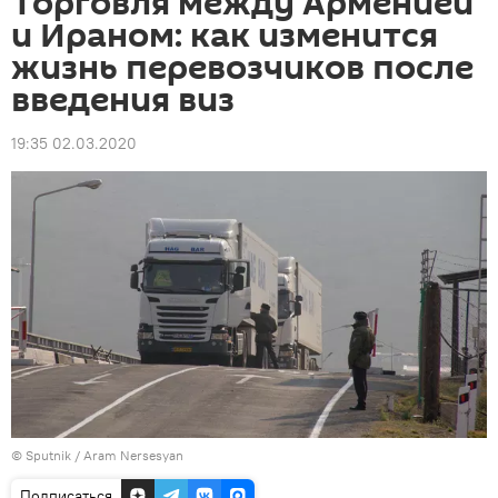
Торговля между Арменией
и Ираном: как изменится
жизнь перевозчиков после
введения виз
19:35 02.03.2020
© Sputnik / Aram Nersesyan
Подписаться