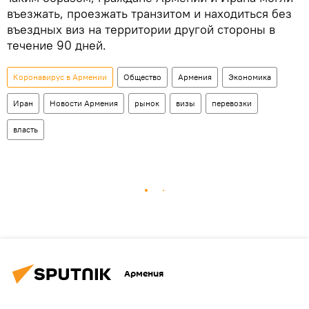
въезжать, проезжать транзитом и находиться без
въездных виз на территории другой стороны в
течение 90 дней.
Коронавирус в Армении
Общество
Армения
Экономика
Иран
Новости Армения
рынок
визы
перевозки
власть
Армения