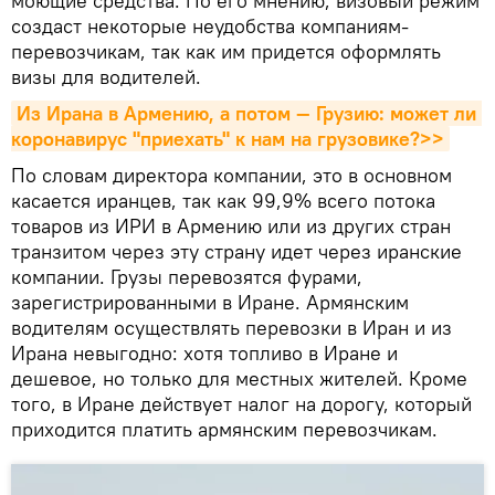
моющие средства. По его мнению, визовый режим
создаст некоторые неудобства компаниям-
перевозчикам, так как им придется оформлять
визы для водителей.
Из Ирана в Армению, а потом — Грузию: может ли 
коронавирус "приехать" к нам на грузовике?>>
По словам директора компании, это в основном
касается иранцев, так как 99,9% всего потока
товаров из ИРИ в Армению или из других стран
транзитом через эту страну идет через иранские
компании. Грузы перевозятся фурами,
зарегистрированными в Иране. Армянским
водителям осуществлять перевозки в Иран и из
Ирана невыгодно: хотя топливо в Иране и
дешевое, но только для местных жителей. Кроме
того, в Иране действует налог на дорогу, который
приходится платить армянским перевозчикам.