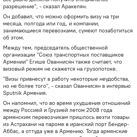
разрешение", - сказал Аракелян.
Он добавил, что можно оформить визу на три
месяца, полгода или год, и компании,
занимающиеся перевозками, сумеют позаботиться
об этом.
Между тем, председатель общественной
организации "Союз транспортных поставщиков
Армении" Егише Ованнисян также считает, что
визовый режим не скажется на грузопотоке.
"Визы привнесут в работу некоторые неудобства,
но не более того", - сказал Ованнисян в интервью
Sputnik Армения.
Он напомнил, что во время ухудшения отношений
между Россией и Грузией летом 2008 года
армянским перевозчикам пришлось везти товары
из Астрахани на пароме в иранский порт Бендер-
Аббас, а оттуда уже в Армению. Тогда армянские