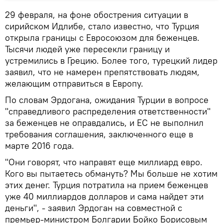
29 февраля, на фоне обострения ситуации в
сирийском Идлибе, стало известно, что Турция
открыла границы с Евросоюзом для беженцев.
Тысячи людей уже пересекли границу и
устремились в Грецию. Более того, турецкий лидер
заявил, что не намерен препятствовать людям,
желающим отправиться в Европу.
По словам Эрдогана, ожидания Турции в вопросе
"справедливого распределения ответственности"
за беженцев не оправдались, и ЕС не выполнил
требования соглашения, заключенного еще в
марте 2016 года.
"Они говорят, что направят еще миллиард евро.
Кого вы пытаетесь обмануть? Мы больше не хотим
этих денег. Турция потратила на прием беженцев
уже 40 миллиардов долларов и сама найдет эти
деньги", - заявил Эрдоган на совместной с
премьер-министром Болгарии Бойко Борисовым