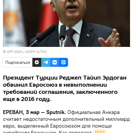
© AFP 2024 / ADEM ALTAN
Подписаться
Президент Турции Реджеп Тайип Эрдоган
обвинил Евросоюз в невыполнении
требований соглашения, заключенного
еще в 2016 году.
ЕРЕВАН, 3 мар — Sputnik.
Официальная Анкара
считает недостаточным дополнительный миллиард
евро, выделенный Евросоюзом для помощи
сирийским беженцам. Как передает
РИА 