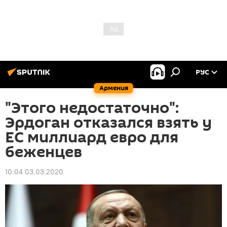
РУС
Армения
"Этого недостаточно":
Эрдоган отказался взять у
ЕС миллиард евро для
беженцев
10:04 03.03.2020