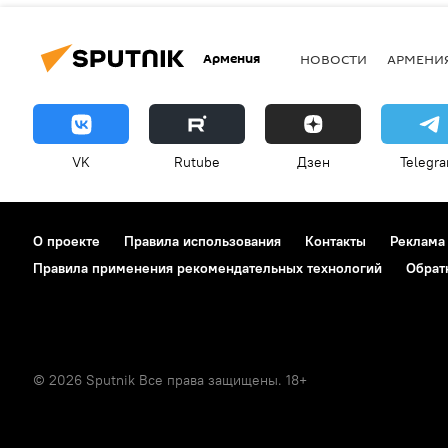
Армения
НОВОСТИ
АРМЕНИ
VK
Rutube
Дзен
Telegr
О проекте
Правила использования
Контакты
Реклама
Правила применения рекомендательных технологий
Обрат
© 2026 Sputnik Все права защищены. 18+