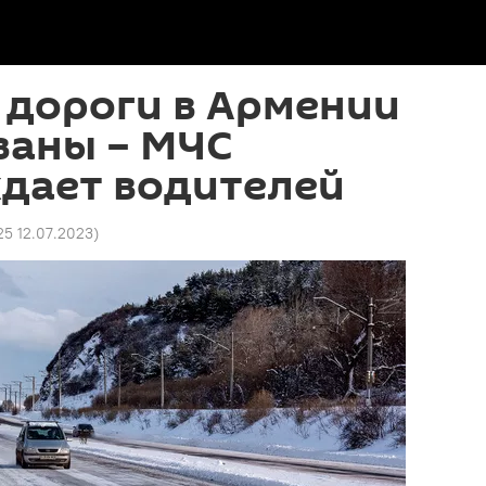
 дороги в Армении
ваны – МЧС
дает водителей
25 12.07.2023
)