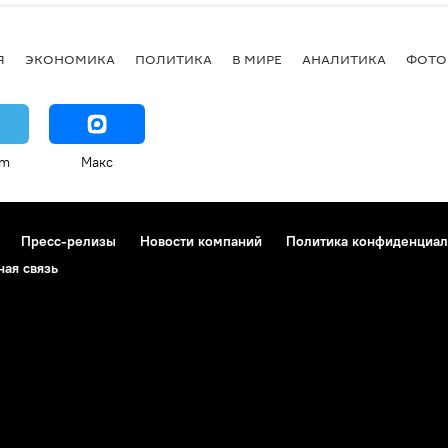
Я
ЭКОНОМИКА
ПОЛИТИКА
В МИРЕ
АНАЛИТИКА
ФОТО
am
Макс
Пресс-релизы
Новости компаний
Политика конфиденциал
ная связь