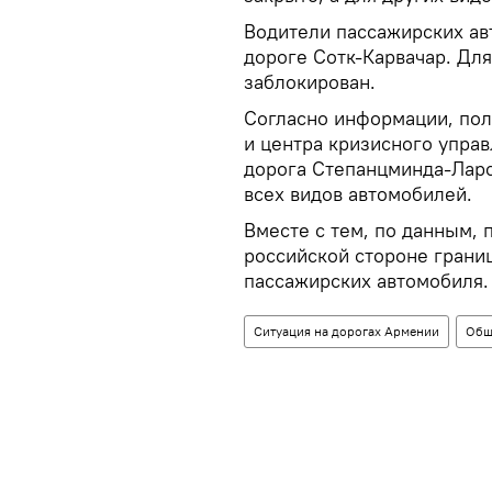
Водители пассажирских ав
дороге Сотк-Карвачар. Для
заблокирован.
Согласно информации, пол
и центра кризисного упра
дорога Степанцминда-Ларс
всех видов автомобилей.
Вместе с тем, по данным, 
российской стороне грани
пассажирских автомобиля.
Ситуация на дорогах Армении
Общ