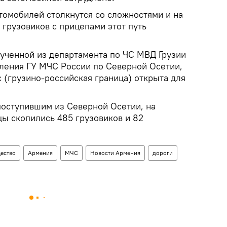
томобилей столкнутся со сложностями и на
 грузовиков с прицепами этот путь
ученной из департамента по ЧС МВД Грузии
вления ГУ МЧС России по Северной Осетии,
 (грузино-российская граница) открыта для
поступившим из Северной Осетии, на
цы скопились 485 грузовиков и 82
ество
Армения
МЧС
Новости Армения
дороги