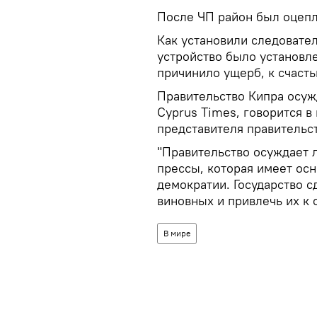
После ЧП район был оцепл
Как установили следовате
устройство было установле
причинило ущерб, к счасть
Правительство Кипра осуж
Cyprus Times, говорится 
представителя правительст
"Правительство осуждает 
прессы, которая имеет ос
демократии. Государство с
виновных и привлечь их к о
В мире