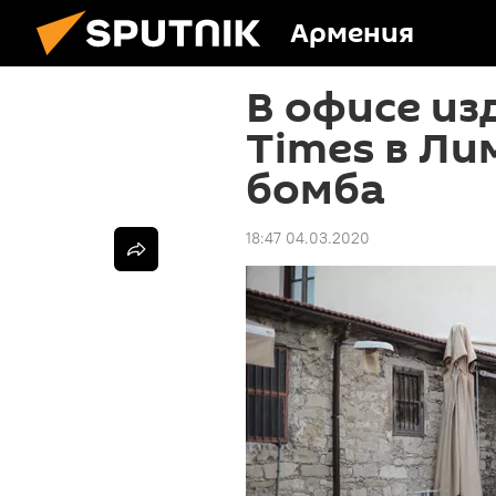
Армения
В офисе из
Times в Ли
бомба
18:47 04.03.2020