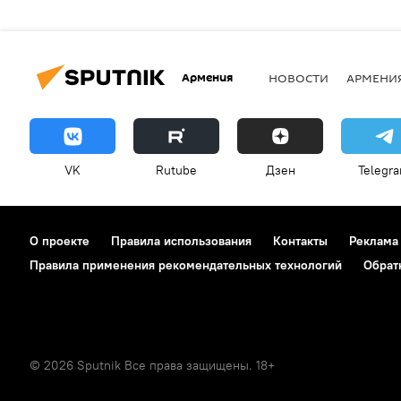
Армения
НОВОСТИ
АРМЕНИ
VK
Rutube
Дзен
Telegr
О проекте
Правила использования
Контакты
Реклама
Правила применения рекомендательных технологий
Обрат
© 2026 Sputnik Все права защищены. 18+