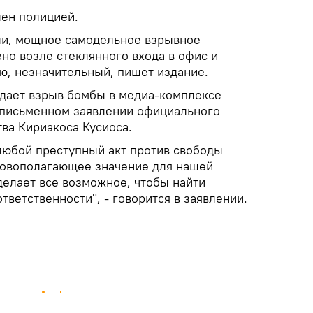
ен полицией.
ли, мощное самодельное взрывное
но возле стеклянного входа в офис и
ю, незначительный, пишет издание.
дает взрыв бомбы в медиа-комплексе
в письменном заявлении официального
ва Кириакоса Кусиоса.
любой преступный акт против свободы
новополагающее значение для нашей
делает все возможное, чтобы найти
тветственности", - говорится в заявлении.