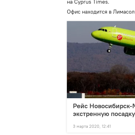
на Cyprus Times.
Офис находится в Лимасоле
Рейс Новосибирск-
экстренную посадку
3 марта 2020, 12:41