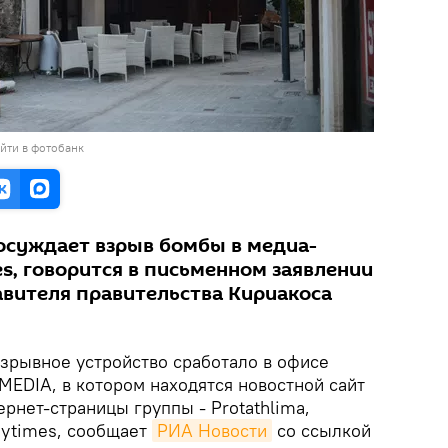
йти в фотобанк
осуждает взрыв бомбы в медиа-
s, говорится в письменном заявлении
вителя правительства Кириакоса
зрывное устройство сработало в офисе
MEDIA, в котором находятся новостной сайт
ернет-страницы группы - Protathlima,
dytimes, сообщает
РИА Новости
со ссылкой