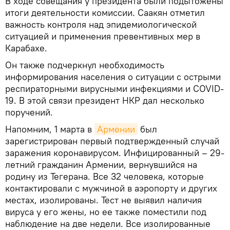
В ходе совещания у президента были подытожены
итоги деятельности комиссии. Саакян отметил
важность контроля над эпидемиологической
ситуацией и применения превентивных мер в
Карабахе.
Он также подчеркнул необходимость
информирования населения о ситуации с острыми
респираторными вирусными инфекциями и COVID-
19. В этой связи президент НКР дал несколько
поручений.
Напомним, 1 марта в
Армении
был
зарегистрирован первый подтвержденный случай
заражения коронавирусом. Инфицированный – 29-
летний гражданин Армении, вернувшийся на
родину из Тегерана. Все 32 человека, которые
контактировали с мужчиной в аэропорту и других
местах, изолированы. Тест не выявил наличия
вируса у его жены, но ее также поместили под
наблюдение на две недели. Все изолированные