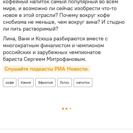
кофейный напиток самый популярный во всем
мире, и возможно ли сейчас изобрести что-то
новое в этой отрасли? Почему вокруг кофе
снобизма не меньше, чем вокруг вина? И стыдно
ли пить растворимый?
Лина, Ваня и Ксюша разбираются вместе с
многократным финалистом и чемпионом
российских и зарубежных чемпионатов
бариста Сергеем Митрофановым.
Слушайте подкасты РИА Новости.
кофе
Кения
Эфиопия
Голос
напиток