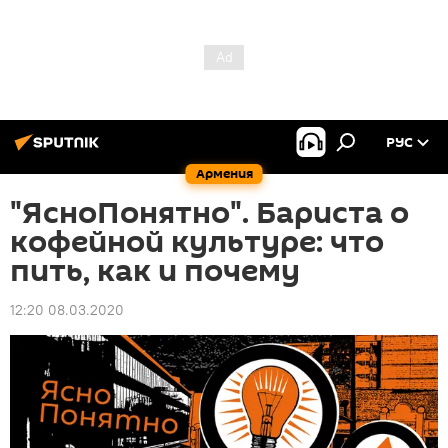
РУС
Армения
"ЯсноПонятно". Бариста о
кофейной культуре: что
пить, как и почему
12:20 08.03.2020