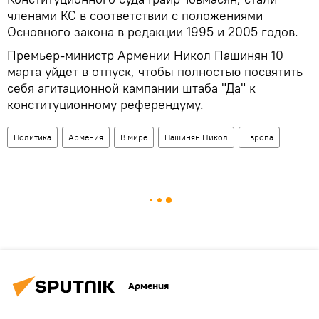
членами КС в соответствии с положениями
Основного закона в редакции 1995 и 2005 годов.
Премьер-министр Армении Никол Пашинян 10
марта уйдет в отпуск, чтобы полностью посвятить
себя агитационной кампании штаба "Да" к
конституционному референдуму.
Политика
Армения
В мире
Пашинян Никол
Европа
Армения