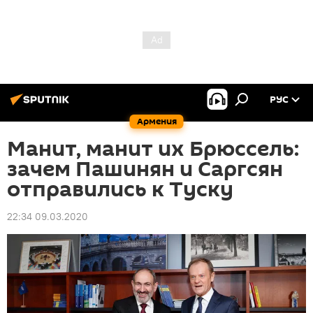
РУС
Армения
Манит, манит их Брюссель:
зачем Пашинян и Саргсян
отправились к Туску
22:34 09.03.2020