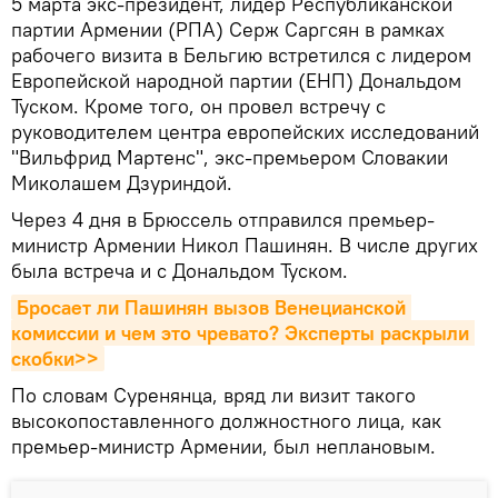
5 марта экс-президент, лидер Республиканской
партии Армении (РПА) Серж Саргсян в рамках
рабочего визита в Бельгию встретился с лидером
Европейской народной партии (ЕНП) Дональдом
Туском. Кроме того, он провел встречу с
руководителем центра европейских исследований
"Вильфрид Мартенс", экс-премьером Словакии
Миколашем Дзуриндой.
Через 4 дня в Брюссель отправился премьер-
министр Армении Никол Пашинян. В числе других
была встреча и с Дональдом Туском.
Бросает ли Пашинян вызов Венецианской 
комиссии и чем это чревато? Эксперты раскрыли 
скобки>>
По словам Суренянца, вряд ли визит такого
высокопоставленного должностного лица, как
премьер-министр Армении, был неплановым.