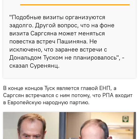
"Подобные визиты организуются
задолго. Другой вопрос, что на фоне
визита Саргсяна может меняться
повестка встреч Пашиняна. Не
исключено, что заранее встречи с
Дональдом Туском не планировалось", -
сказал Суренянц.
В конце концов Туск является главой ЕНП, а
Саргсян встречался с ним потому, что РПА входит
в Европейскую народную партию.