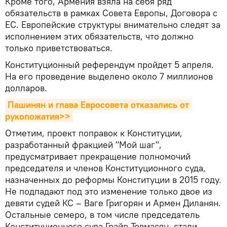
Кроме того, Армения взяла на себя ряд
обязательств в рамках Совета Европы, Договора с
ЕС. Европейские структуры внимательно следят за
исполнением этих обязательств, что должно
только приветствоваться.
Конституционный референдум пройдет 5 апреля.
На его проведение выделено около 7 миллионов
долларов.
Пашинян и глава Евросовета отказались от 
рукопожатия>>
Отметим, проект поправок к Конституции,
разработанный фракцией "Мой шаг",
предусматривает прекращение полномочий
председателя и членов Конституционного суда,
назначенных до реформы Конституции в 2015 году.
Не подпадают под это изменение только двое из
девяти судей КС – Ваге Григорян и Армен Диланян.
Остальные семеро, в том числе председатель
Конституционного суда Грайр Товмасян, стали