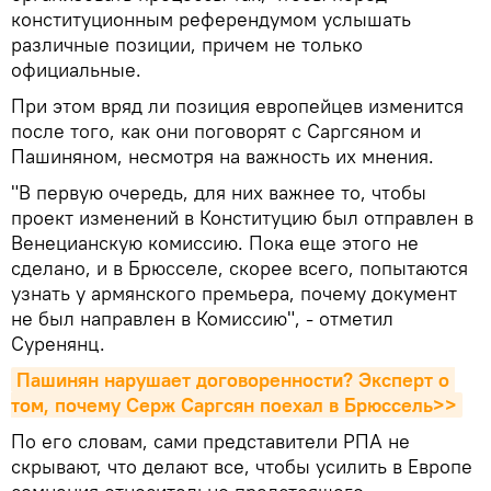
конституционным референдумом услышать
различные позиции, причем не только
официальные.
При этом вряд ли позиция европейцев изменится
после того, как они поговорят с Саргсяном и
Пашиняном, несмотря на важность их мнения.
"В первую очередь, для них важнее то, чтобы
проект изменений в Конституцию был отправлен в
Венецианскую комиссию. Пока еще этого не
сделано, и в Брюсселе, скорее всего, попытаются
узнать у армянского премьера, почему документ
не был направлен в Комиссию", - отметил
Суренянц.
Пашинян нарушает договоренности? Эксперт о 
том, почему Серж Саргсян поехал в Брюссель>>
По его словам, сами представители РПА не
скрывают, что делают все, чтобы усилить в Европе