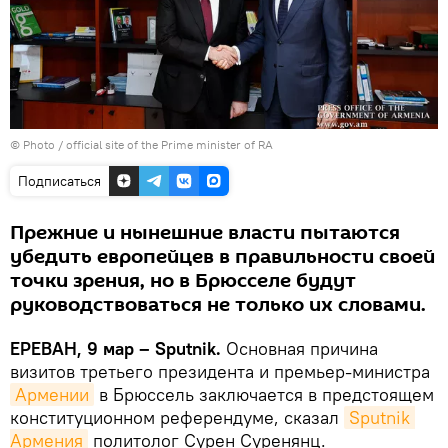
© Photo / official site of the Prime minister of RA
Подписаться
Прежние и нынешние власти пытаются
убедить европейцев в правильности своей
точки зрения, но в Брюсселе будут
руководствоваться не только их словами.
ЕРЕВАН, 9 мар – Sputnik.
Основная причина
визитов третьего президента и премьер-министра
Армении
в Брюссель заключается в предстоящем
конституционном референдуме, сказал
Sputnik 
Армения
политолог Сурен Суренянц.