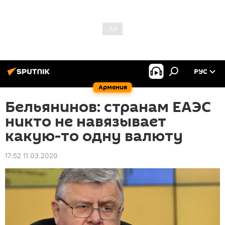
РУС
Армения
Бельянинов: странам ЕАЭС
никто не навязывает
какую-то одну валюту
17:52 11.03.2020