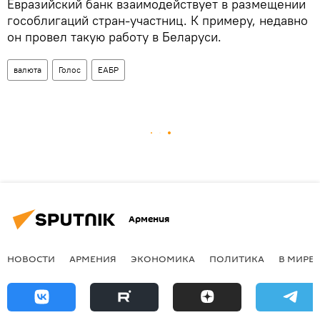
Евразийский банк взаимодействует в размещении
гособлигаций стран-участниц. К примеру, недавно
он провел такую работу в Беларуси.
валюта
Голос
ЕАБР
Армения
НОВОСТИ
АРМЕНИЯ
ЭКОНОМИКА
ПОЛИТИКА
В МИРЕ