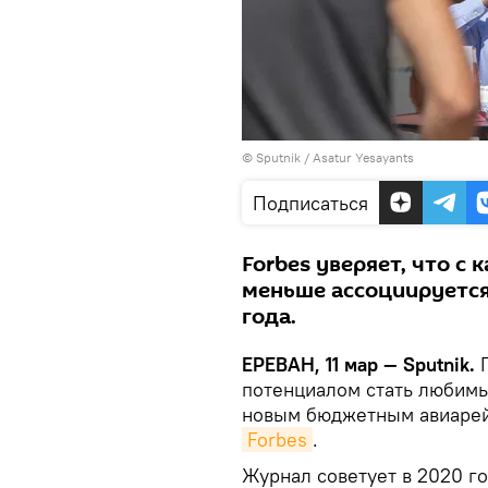
© Sputnik / Asatur Yesayants
Подписаться
Forbes уверяет, что с
меньше ассоциируется
года.
ЕРЕВАН, 11 мар — Sputnik.
Г
потенциалом стать любимы
новым бюджетным авиарейс
Forbes
.
Журнал советует в 2020 го