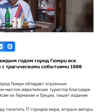
 каждым годом город Гюмри все
 с трагическими событиями 1988
ород Гюмри обладает огромным
м местом европейских туристов благодаря
ам из Германии и Греции, пишет издание
ду посетить 17 городов мира, вторым авторы