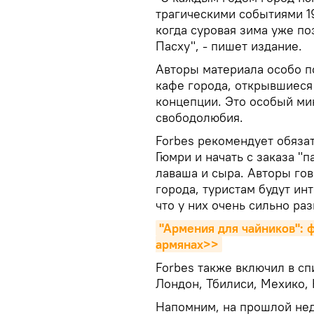
трагическими событиями 1
когда суровая зима уже по
Пасху", - пишет издание.
Авторы материала особо п
кафе города, открывшиеся 
концепции. Это особый ми
свободолюбия.
Forbes рекомендует обяза
Гюмри и начать с заказа "
лаваша и сыра. Авторы гов
города, туристам будут ин
что у них очень сильно ра
"Армения для чайников": 
армянах>>
Forbes также включил в сп
Лондон, Тбилиси, Мехико, 
Напомним, на прошлой нед