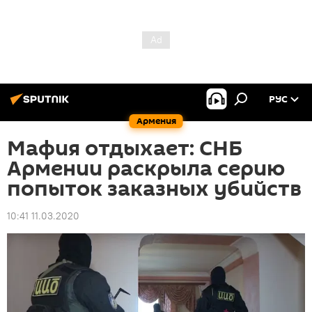
РУС
Армения
Мафия отдыхает: СНБ
Армении раскрыла серию
попыток заказных убийств
10:41 11.03.2020