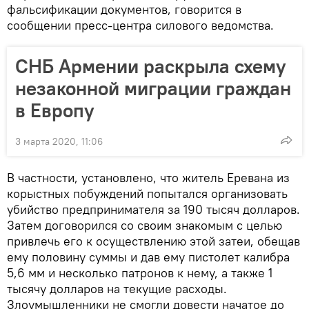
фальсификации документов, говорится в
сообщении пресс-центра силового ведомства.
СНБ Армении раскрыла схему
незаконной миграции граждан
в Европу
3 марта 2020, 11:06
В частности, установлено, что житель Еревана из
корыстных побуждений попытался организовать
убийство предпринимателя за 190 тысяч долларов.
Затем договорился со своим знакомым с целью
привлечь его к осуществлению этой затеи, обещав
ему половину суммы и дав ему пистолет калибра
5,6 мм и несколько патронов к нему, а также 1
тысячу долларов на текущие расходы.
Злоумышленники не смогли довести начатое до