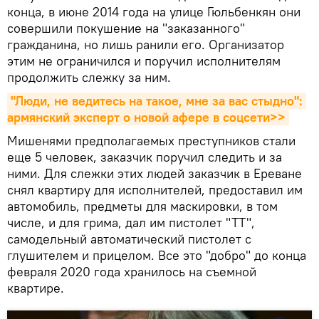
конца, в июне 2014 года на улице Гюльбенкян они
совершили покушение на "заказанного"
гражданина, но лишь ранили его. Организатор
этим не ограничился и поручил исполнителям
продолжить слежку за ним.
"Люди, не ведитесь на такое, мне за вас стыдно": 
армянский эксперт о новой афере в соцсети>>
Мишенями предполагаемых преступников стали
еще 5 человек, заказчик поручил следить и за
ними. Для слежки этих людей заказчик в Ереване
снял квартиру для исполнителей, предоставил им
автомобиль, предметы для маскировки, в том
числе, и для грима, дал им пистолет "ТТ",
самодельный автоматический пистолет с
глушителем и прицелом. Все это "добро" до конца
февраля 2020 года хранилось на съемной
квартире.