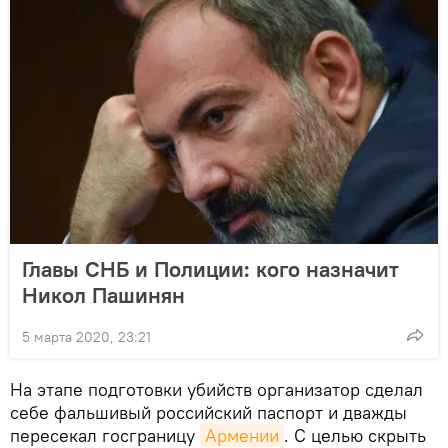
Главы СНБ и Полиции: кого назначит
Никол Пашинян
5 марта 2020, 23:21
На этапе подготовки убийств организатор сделал
себе фальшивый российский паспорт и дважды
пересекал госграницу
Армении
. С целью скрыть