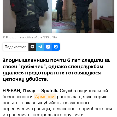
© Photo : press office of the NSS of RA
Подписаться
Злоумышленники почти 6 лет следили за
своей "добычей", однако спецслужбам
удалось предотвратить готовящуюся
цепочку убийств.
ЕРЕВАН, 11 мар — Sputnik.
Служба национальной
безопасности
Армении
раскрыла целую серию
попыток заказных убийств, незаконного
пересечения границы, незаконного приобретения
и хранения огнестрельного оружия и