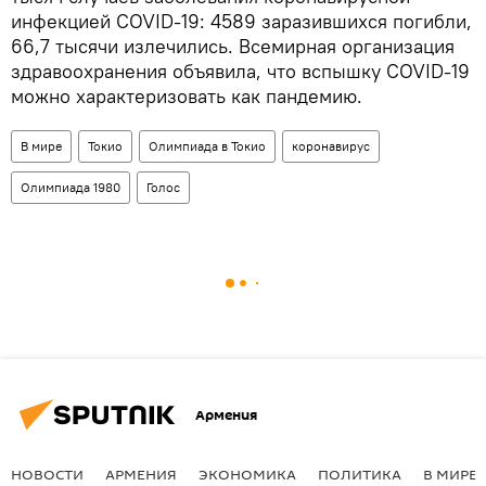
инфекцией COVID-19: 4589 заразившихся погибли,
66,7 тысячи излечились. Всемирная организация
здравоохранения объявила, что вспышку COVID-19
можно характеризовать как пандемию.
В мире
Токио
Олимпиада в Токио
коронавирус
Олимпиада 1980
Голос
Армения
НОВОСТИ
АРМЕНИЯ
ЭКОНОМИКА
ПОЛИТИКА
В МИРЕ