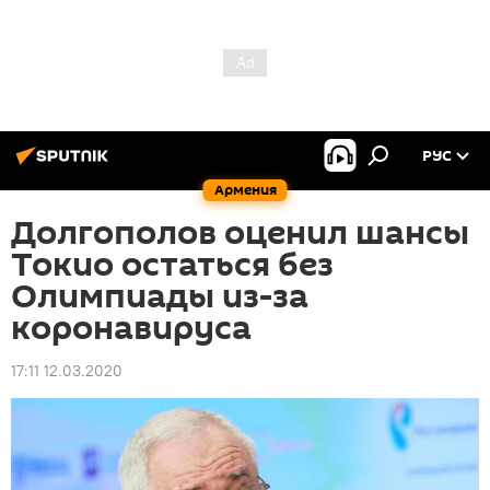
РУС
Армения
Долгополов оценил шансы
Токио остаться без
Олимпиады из-за
коронавируса
17:11 12.03.2020