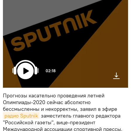
02:18
Прогнозы касательно проведения летней
Олимпиады-2020 сейчас абсолютно
бессмысленны и некорректны, заявил в эфире
радио Sputnik
заместитель главного редактора
"Российской газеты", вице-президент
Международной ассоциации спортивной прессы,