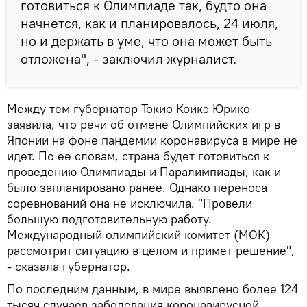
готовиться к Олимпиаде так, будто она
начнется, как и планировалось, 24 июля,
но и держать в уме, что она может быть
отложена", - заключил журналист.
Между тем губернатор Токио Коикэ Юрико
заявила, что речи об отмене Олимпийских игр в
Японии на фоне пандемии коронавируса в мире не
идет. По ее словам, страна будет готовиться к
проведению Олимпиады и Паралимпиады, как и
было запланировано ранее. Однако переноса
соревнований она не исключила. "Провели
большую подготовительную работу.
Международный олимпийский комитет (МОК)
рассмотрит ситуацию в целом и примет решение",
- сказала губернатор.
По последним данным, в мире выявлено более 124
тысяч случаев заболевания коронавирусной