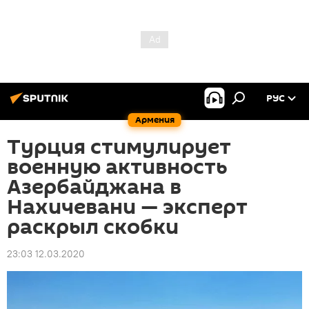
РУС
Армения
Турция стимулирует
военную активность
Азербайджана в
Нахичевани — эксперт
раскрыл скобки
23:03 12.03.2020