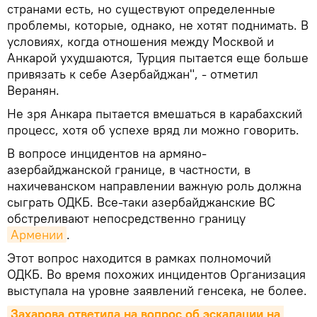
странами есть, но существуют определенные
проблемы, которые, однако, не хотят поднимать. В
условиях, когда отношения между Москвой и
Анкарой ухудшаются, Турция пытается еще больше
привязать к себе Азербайджан", - отметил
Веранян.
Не зря Анкара пытается вмешаться в карабахский
процесс, хотя об успехе вряд ли можно говорить.
В вопросе инцидентов на армяно-
азербайджанской границе, в частности, в
нахичеванском направлении важную роль должна
сыграть ОДКБ. Все-таки азербайджанские ВС
обстреливают непосредственно границу
Армении
.
Этот вопрос находится в рамках полномочий
ОДКБ. Во время похожих инцидентов Организация
выступала на уровне заявлений генсека, не более.
Захарова ответила на вопрос об эскалации на 