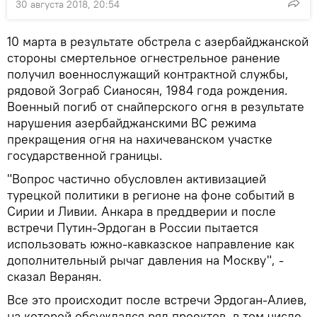
30 августа 2018, 20:54
10 марта в результате обстрела с азербайджанской
стороны смертельное огнестрельное ранение
получил военнослужащий контрактной службы,
рядовой Зограб Сианосян, 1984 года рождения.
Военный погиб от снайперского огня в результате
нарушения азербайджанскими ВС режима
прекращения огня на нахичеванском участке
государственной границы.
"Вопрос частично обусловлен активизацией
турецкой политики в регионе на фоне событий в
Сирии и Ливии. Анкара в преддверии и после
встречи Путин-Эрдоган в России пытается
использовать южно-кавказское направление как
дополнительный рычаг давления на Москву", -
сказал Веранян.
Все это происходит после встречи Эрдоган-Алиев,
на которой обсуждался ряд проектов, в том числе,