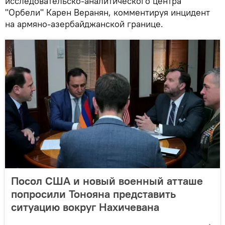
исследовательско-аналитического центра
"Орбели" Карен Веранян, комментируя инцидент
на армяно-азербайджанской границе.
Посол США и новый военный атташе
попросили Тонояна представить
ситуацию вокруг Нахичевана