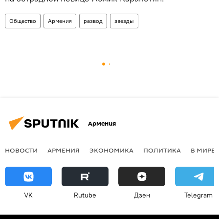
Общество
Армения
развод
звезды
Армения
НОВОСТИ
АРМЕНИЯ
ЭКОНОМИКА
ПОЛИТИКА
В МИРЕ
VK
Rutube
Дзен
Telegram