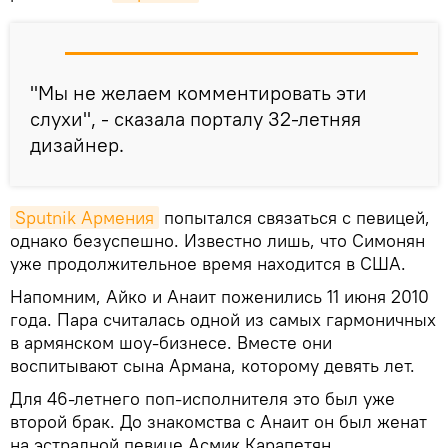
"Мы не желаем комментировать эти
слухи", - сказала порталу 32-летняя
дизайнер.
Sputnik Армения
попытался связаться с певицей,
однако безуспешно. Известно лишь, что Симонян
уже продолжительное время находится в США.
Напомним, Айко и Анаит поженились 11 июня 2010
года. Пара считалась одной из самых гармоничных
в армянском шоу-бизнесе. Вместе они
воспитывают сына Армана, которому девять лет.
Для 46-летнего поп-исполнителя это был уже
второй брак. До знакомства с Анаит он был женат
на эстрадной певице Асмик Карапетян.