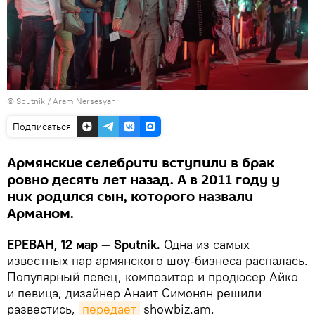
© Sputnik / Aram Nersesyan
Подписаться
Армянские селебрити вступили в брак
ровно десять лет назад. А в 2011 году у
них родился сын, которого назвали
Арманом.
ЕРЕВАН, 12 мар — Sputnik.
Одна из самых
известных пар армянского шоу-бизнеса распалась.
Популярный певец, композитор и продюсер Айко
и певица, дизайнер Анаит Симонян решили
развестись,
передает
showbiz.am.