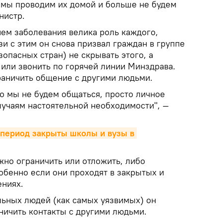
, мы проводим их домой и больше не будем
нистр.
ием заболевания велика роль каждого,
зи с этим он снова призвал граждан в группе
опасных стран) не скрывать этого, а
 или звонить по горячей линии Минздрава.
аничить общение с другими людьми.
что мы не будем общаться, просто личное
лучаям настоятельной необходимости", —
 период закрыты школы и вузы в 
но ограничить или отложить, либо
обенно если они проходят в закрытых и
ниях.
ьных людей (как самых уязвимых) он
ничить контакты с другими людьми.