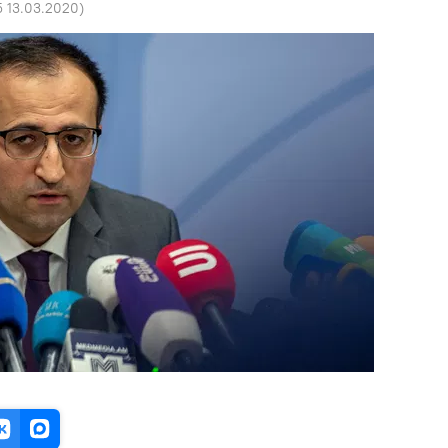
5 13.03.2020
)