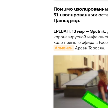
Помимо изолированных
31 изолированных оста
Цахкадзор.
ЕРЕВАН, 13 мар — Sputnik.
коронавирусной инфекцие
ходе прямого эфира в Fac
Армении
Арсен Торосян.