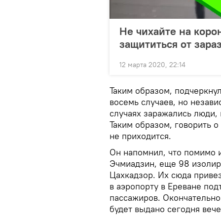
Не чихайте на коро
защититься от зара
12 марта 2020, 22:14
Таким образом, подчеркнул
восемь случаев, но незави
случаях заражались люди,
Таким образом, говорить 
не приходится.
Он напомнил, что помимо 
Эчмиадзин, еще 98 изолир
Цахкадзор. Их сюда привез
в аэропорту в Ереване под
пассажиров. Окончательное
будет выдано сегодня веч