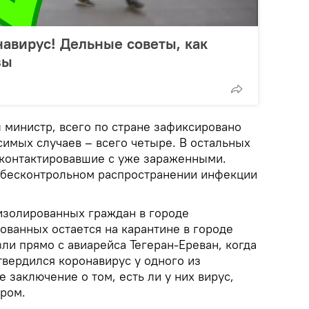
навирус! Дельные советы, как
зы
 министр, всего по стране зафиксировано
симых случаев – всего четыре. В остальных
 контактировавшие с уже зараженными.
о бесконтрольном распространении инфекции
изолированных граждан в городе
ованных остается на карантине в городе
ли прямо с авиарейса Тегеран-Ереван, когда
твердился коронавирус у одного из
 заключение о том, есть ли у них вирус,
ером.