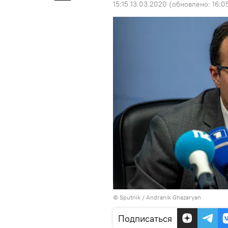
15:15 13.03.2020
(обновлено:
16:0
© Sputnik / Andranik Ghazaryan
Подписаться