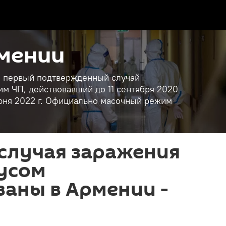
рмении
ан первый подтвержденный случай
им ЧП, действовавший до 11 сентября 2020
 июня 2022 г. Официально масочный режим
случая заражения
усом
аны в Армении -