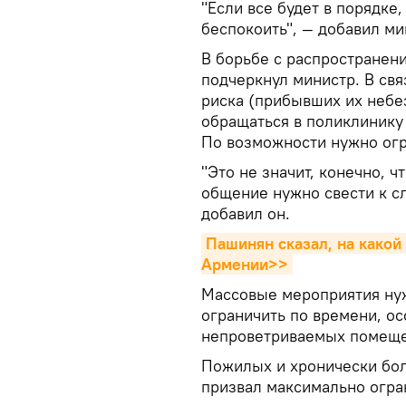
"Если все будет в порядке
беспокоить", — добавил ми
В борьбе с распространен
подчеркнул министр. В свя
риска (прибывших их небез
обращаться в поликлинику
По возможности нужно огр
"Это не значит, конечно, 
общение нужно свести к с
добавил он.
Пашинян сказал, на какой
Армении>>
Массовые мероприятия нуж
ограничить по времени, ос
непроветриваемых помеще
Пожилых и хронически бол
призвал максимально огра