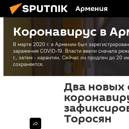
Армения
Коронавирус в А
В марте 2020 г. в Армении был зарегистриров
заражения COVID-19. Власти ввели сначала реж
г., затем - карантин. Сейчас он продлен до 20
сохраняется.
Два новых 
коронавир
зафиксиров
Торосян