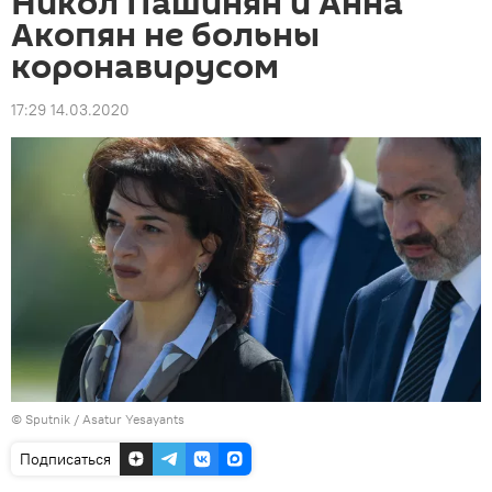
Никол Пашинян и Анна
Акопян не больны
коронавирусом
17:29 14.03.2020
© Sputnik / Asatur Yesayants
Подписаться