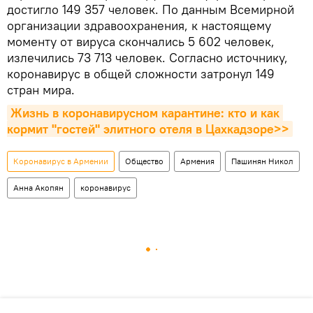
достигло 149 357 человек. По данным Всемирной
организации здравоохранения, к настоящему
моменту от вируса скончались 5 602 человек,
излечились 73 713 человек. Согласно источнику,
коронавирус в общей сложности затронул 149
стран мира.
Жизнь в коронавирусном карантине: кто и как 
кормит "гостей" элитного отеля в Цахкадзоре>>
Коронавирус в Армении
Общество
Армения
Пашинян Никол
Анна Акопян
коронавирус