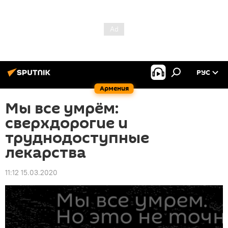
РУС
Армения
Мы все умрём:
сверхдорогие и
труднодоступные
лекарства
11:12 15.03.2020