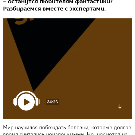
– останутся любителям фантастики?
Разбираемся вместе с экспертами.
34:26
Мир научился побеждать болезни, которые долгое
время считались неизлечимыми. Но, несмотря на