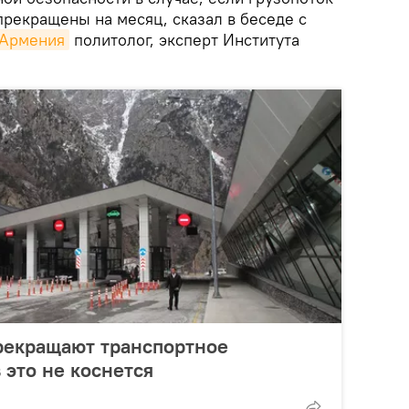
прекращены на месяц, сказал в беседе с
 Армения
политолог, эксперт Института
рекращают транспортное
 это не коснется