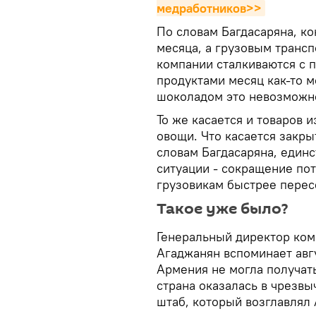
медработников>>
По словам Багдасаряна, к
месяца, а грузовым транспо
компании сталкиваются с 
продуктами месяц как-то м
шоколадом это невозможн
То же касается и товаров и
овощи. Что касается закры
словам Багдасаряна, единс
ситуации - сокращение пот
грузовикам быстрее перес
Такое уже было?
Генеральный директор ком
Агаджанян вспоминает авгу
Армения не могла получать
страна оказалась в чрезв
штаб, который возглавлял