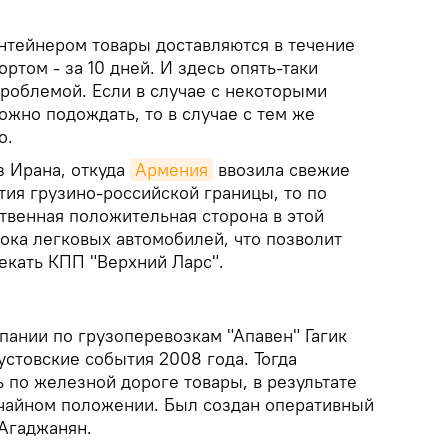
онтейнером товары доставляются в течение
ртом - за 10 дней. И здесь опять-таки
проблемой. Если в случае с некоторыми
ожно подождать, то в случае с тем же
о.
з Ирана, откуда
Армения
ввозила свежие
тия грузино-российской границы, то по
твенная положительная сторона в этой
ока легковых автомобилей, что позволит
екать КПП "Верхний Ларс".
пании по грузоперевозкам "Апавен" Гагик
стовские события 2008 года. Тогда
 по железной дороге товары, в результате
ычайном положении. Был создан оперативный
 Агаджанян.