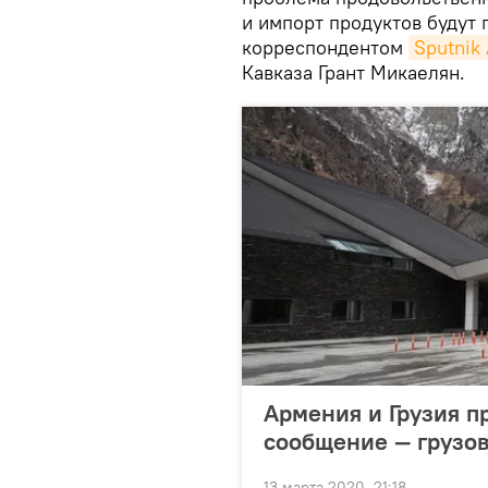
и импорт продуктов будут 
корреспондентом
Sputnik
Кавказа Грант Микаелян.
Армения и Грузия п
сообщение — грузов
13 марта 2020, 21:18