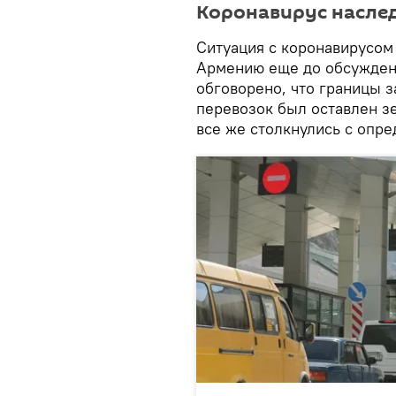
Коронавирус насле
Ситуация с коронавирусом 
Армению еще до обсужден
обговорено, что границы з
перевозок был оставлен з
все же столкнулись с опр