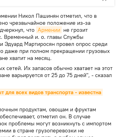
мении Никол Пашинян отметил, что в
ено чрезвычайное положение из-за
одчеркнул, что
Армении
не грозит
. Временный и. о. главы Службы
и Эдуард Мартиросян провел опрос среди
то даже при полном прекращении грузовых
ане хватит на месяц.
х сетей. Их запасов обычно хватает на этот
ане варьируется от 25 до 75 дней", - сказал
 для всех видов транспорта - известна 
олочным продуктам, овощам и фруктам
обеспечивает, отметил он. В случае
ок проблемы могут возникнуть с импортом
емии в стране грузоперевозки не