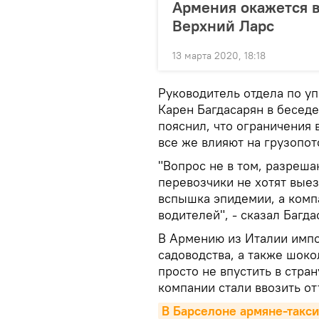
Армения окажется в
Верхний Ларс
13 марта 2020, 18:18
Руководитель отдела по у
Карен Багдасарян в бесед
пояснил, что ограничения 
все же влияют на грузопот
"Вопрос не в том, разрешаю
перевозчики не хотят выез
вспышка эпидемии, а компа
водителей", - сказал Багда
В Армению из Италии имп
садоводства, а также шоко
просто не впустить в стра
компании стали ввозить от
В Барселоне армяне-такси