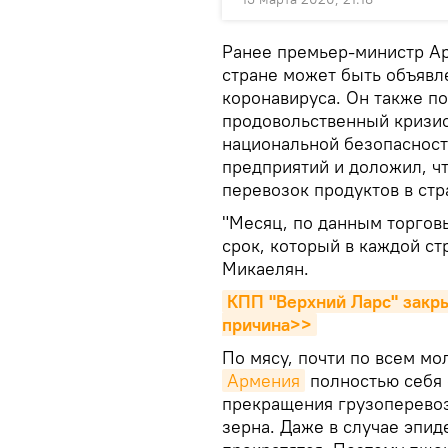
Ранее премьер-министр Ар
стране может быть объявл
коронавируса. Он также п
продовольственный кризис
национальной безопасност
предприятий и доложил, ч
перевозок продуктов в стр
"Месяц, по данным торговы
срок, который в каждой стр
Микаелян.
КПП "Верхний Ларс" закрыт
причина>>
По мясу, почти по всем м
Армения
полностью себя 
прекращения грузоперевоз
зерна. Даже в случае эпид