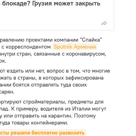
 блокаде? Грузия может закрыть
правлению проектами компании "Спайка"
е с корреспондентом
Sputnik Армения
внутри стран, связанные с коронавирусом,
ок.
т ездить или нет, вопрос в том, что многие
жать в страны, в которых зафиксирована
нии боятся отправлять туда своих
сарян.
ортируют стройматериалы, предметы для
лад. К примеру, водителя из Италии могут
ну или отправить на карантин. Поэтому
туда товары контейнерами.
сты решили бесплатно развозить 