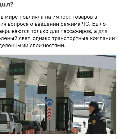
дил?
в мире повлияла на импорт товаров в
ия вопроса о введении режима ЧС. Было
акрываются только для пассажиров, а для
еленый свет, однако транспортные компании
еделенными сложностями.