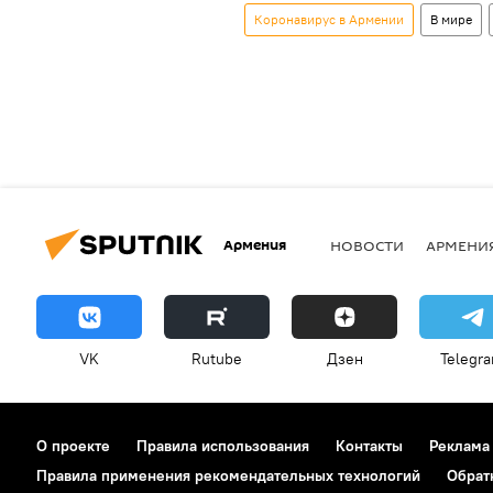
Коронавирус в Армении
В мире
Армения
НОВОСТИ
АРМЕНИ
VK
Rutube
Дзен
Telegr
О проекте
Правила использования
Контакты
Реклама
Правила применения рекомендательных технологий
Обрат