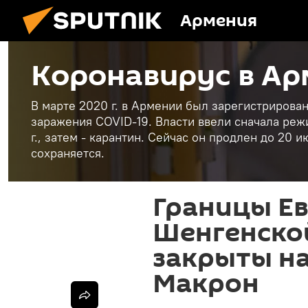
Армения
Коронавирус в А
В марте 2020 г. в Армении был зарегистриров
заражения COVID-19. Власти ввели сначала реж
г., затем - карантин. Сейчас он продлен до 20
сохраняется.
Границы Е
Шенгенско
закрыты на
Макрон