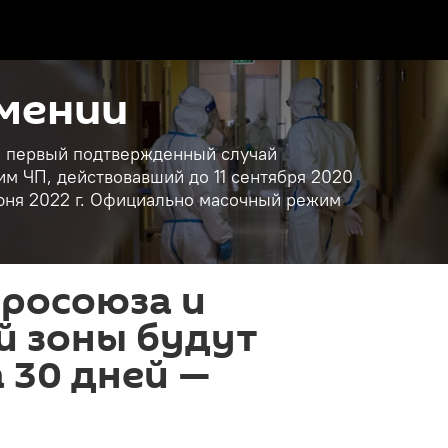
рмении
ан первый подтвержденный случай
им ЧП, действовавший до 11 сентября 2020
 июня 2022 г. Официально масочный режим
вросоюза и
й зоны будут
 30 дней —