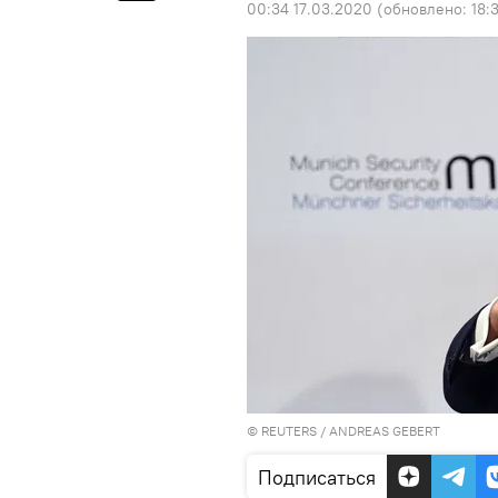
00:34 17.03.2020
(обновлено:
18:
©
REUTERS
/ ANDREAS GEBERT
Подписаться