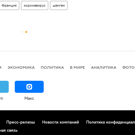
Франция
коронавирус
шенген
Я
ЭКОНОМИКА
ПОЛИТИКА
В МИРЕ
АНАЛИТИКА
ФОТО
am
Макс
Пресс-релизы
Новости компаний
Политика конфиденциал
ная связь