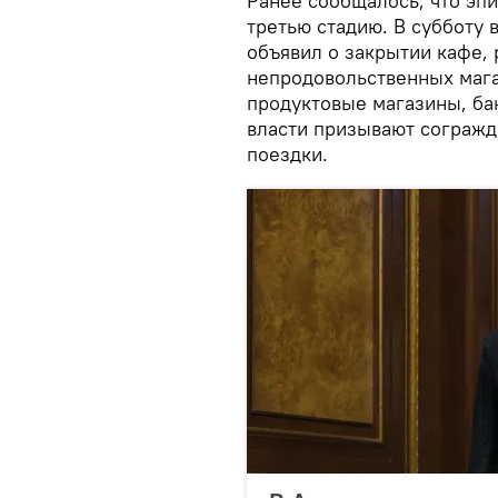
Ранее сообщалось, что эп
третью стадию. В субботу
объявил о закрытии кафе, 
непродовольственных мага
продуктовые магазины, ба
власти призывают согражд
поездки.