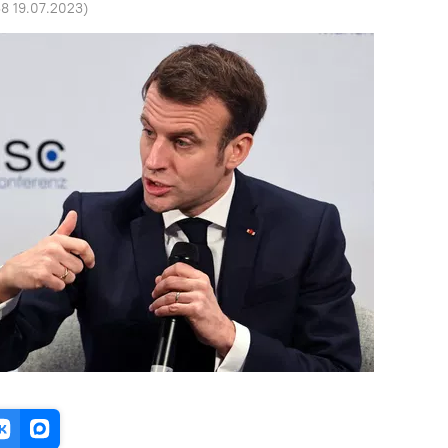
38 19.07.2023
)