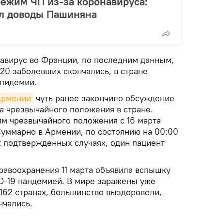
ежим ЧП из-за коронавируса:
л доводы Пашиняна
авирус во Франции, по последним данным,
120 заболевших скончались, в стране
эпидемии.
Армении
чуть ранее закончило обсуждение
а чрезвычайного положения в стране.
м чрезвычайного положения с 16 марта
 Суммарно в Армении, по состоянию на 00:00
 подтвержденных случаях, один пациент
равоохранения 11 марта объявила вспышку
D-19 пандемией. В мире заражены уже
 162 странах, большинство выздоровели,
нчались.