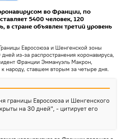
оронавирусом во Франции, по
ставляет 5400 человек, 120
, в стране объявлен третий уровень
Границы Евросоюза и Шенгенской зоны
0 дней из-за распространения коронавируса,
зидент Франции Эммануэль Макрон,
к народу, ставшем вторым за четыре дня.
дня границы Евросоюза и Шенгенского
крыты на 30 дней", - цитирует его