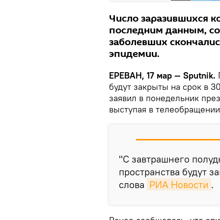
Число заразившихся к
последним данным, со
заболевших скончались
эпидемии.
ЕРЕВАН, 17 мар — Sputnik.
будут закрыты на срок в 3
заявил в понедельник пре
выступая в телеобращении 
"С завтрашнего полу
пространства будут за
слова
РИА Новости
.