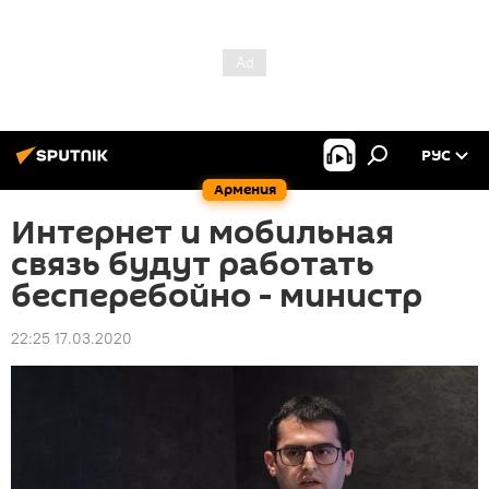
РУС
Армения
Интернет и мобильная
связь будут работать
бесперебойно - министр
22:25 17.03.2020