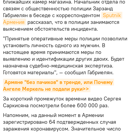
ближайших камер магазина. Начальник отдела по
связям с общественностью полиции Зарзанд
Габриелян в беседе с корреспондентом
Sputnik 
Армения
рассказал, что в полиции занимаются
выяснением обстоятельств инцидента.
"Принятые оперативные меры полиции позволили
установить личность одного из мужчин. В
настоящее время принимаются меры по
выявлению и идентификации других двоих. Будет
назначена судебно-медицинская экспертиза.
Готовятся материалы", — сообщил Габриелян.
Армяне "без пачиков" в тренде, или Почему 
Ангеле Меркель не подали руки>>
За короткий промежуток времени видео Сергея
Саркисяна посмотрели более 600 000 раз.
Напомним, на данный момент в Армении
зарегистрировано 64 подтвержденных случая
заражения коронавирусом. Значительное число