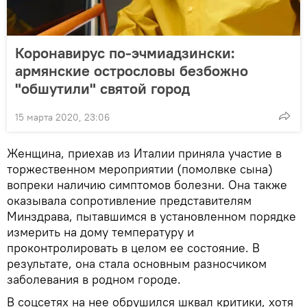
Коронавирус по-эчмиадзински:
армянские острословы безбожно
"обшутили" святой город
15 марта 2020, 23:06
Женщина, приехав из Италии приняла участие в
торжественном мероприятии (помолвке сына)
вопреки наличию симптомов болезни. Она также
оказывала сопротивление представителям
Минздрава, пытавшимся в установленном порядке
измерить на дому температуру и
проконтролировать в целом ее состояние. В
результате, она стала основным разносчиком
заболевания в родном городе.
В соцсетях на нее обрушился шквал критики, хотя