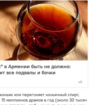
и" в Армении быть не должно:
ит все подвалы и бочки
 коньяк или перегоняет коньячный спирт,
15 миллионов драмов в год (около 30 тысяч