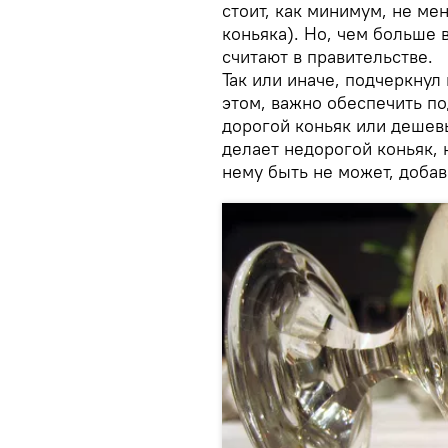
стоит, как минимум, не м
коньяка). Но, чем больше 
считают в правительстве.
Так или иначе, подчеркну
этом, важно обеспечить по
дорогой коньяк или дешевы
делает недорогой коньяк, 
нему быть не может, доба