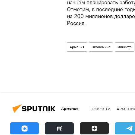
начнем планировать работу
Отметим, в последние го
на 200 миллионов долларо
Россия.
Армения
Экономика
министр
Армения
НОВОСТИ
АРМЕНИ