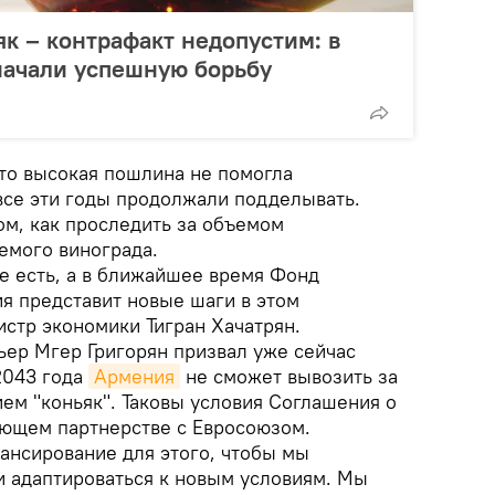
як – контрафакт недопустим: в
начали успешную борьбу
что высокая пошлина не помогла
 все эти годы продолжали подделывать.
ом, как проследить за объемом
емого винограда.
е есть, а в ближайшее время Фонд
я представит новые шаги в этом
истр экономики Тигран Хачатрян.
ьер Мгер Григорян призвал уже сейчас
 2043 года
Армения
не сможет вывозить за
ем "коньяк". Таковы условия Соглашения о
ющем партнерстве с Евросоюзом.
ансирование для этого, чтобы мы
 адаптироваться к новым условиям. Мы