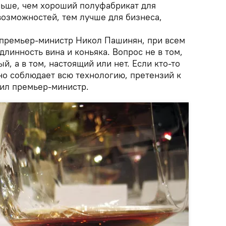
еньше, чем хороший полуфабрикат для
возможностей, тем лучше для бизнеса,
л премьер-министр Никол Пашинян, при всем
длинность вина и коньяка. Вопрос не в том,
й, а в том, настоящий или нет. Если кто-то
но соблюдает всю технологию, претензий к
вил премьер-министр.