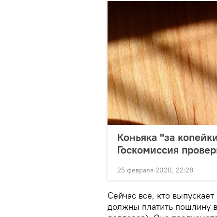
Коньяка "за копейк
Госкомиссия провер
25 февраля 2020, 22:28
Сейчас все, кто выпускает
должны платить пошлину в 