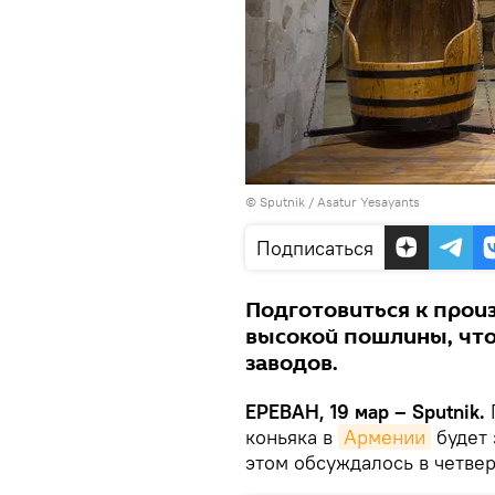
© Sputnik / Asatur Yesayants
Подписаться
Подготовиться к прои
высокой пошлины, что
заводов.
ЕРЕВАН, 19 мар – Sputnik.
коньяка в
Армении
будет 
этом обсуждалось в четвер