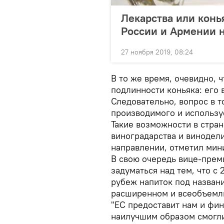
Лекарства или конь
России и Армении 
27 ноября 2019, 08:24
В то же время, очевидно, 
подлинности коньяка: его
Следовательно, вопрос в т
производимого и использу
Такие возможности в стран
виноградарства и винодели
направлении, отметил мин
В свою очередь вице-прем
задуматься над тем, что с
рубеж напиток под названи
расширенном и всеобъемл
"ЕС предоставит нам и фин
наилучшим образом смогли