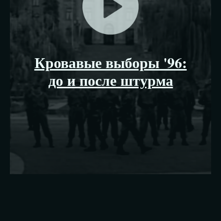
Кровавые выборы '96:
до и после штурма