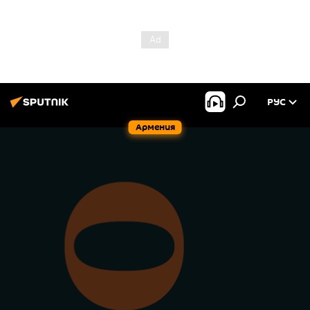
РУС
Армения