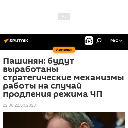
РУС
Армения
Пашинян: будут
выработаны
стратегические механизмы
работы на случай
продления режима ЧП
22:08 22.03.2020