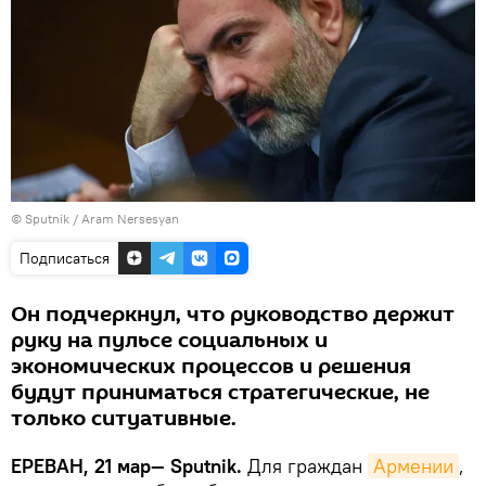
© Sputnik / Aram Nersesyan
Подписаться
Он подчеркнул, что руководство держит
руку на пульсе социальных и
экономических процессов и решения
будут приниматься стратегические, не
только ситуативные.
ЕРЕВАН, 21 мар— Sputnik.
Для граждан
Армении
,