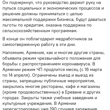
Он подчеркнул, что руководство держит руку на
пульсе социальных и экономических процессов и
решения должны приниматься с целью
максимальной поддержки бизнеса, будут даваться
льготы по кредитам, оказана поддержка по
сельскохозяйственным программам.
В конце он поблагодарил медработников за
самоотверженную работу в эти дни.
Напомним, Армения, как и многие другие страны,
объявила режим чрезвычайного положения для
борьбы с распространением коронавируса. В
Армении режим ЧП продлится месяц (с 16 марта
по 14 апреля). Ограничены въезд и выезд из
страны, запрещены публичные мероприятия,
закрылись многие рестораны, кафе и магазины
(кроме продовольственных) в Ереване и других
городах. Закрыты также учебные заведения и
культурные учреждения. В Армении
зарегистрировано уже 190 случаев заражения.