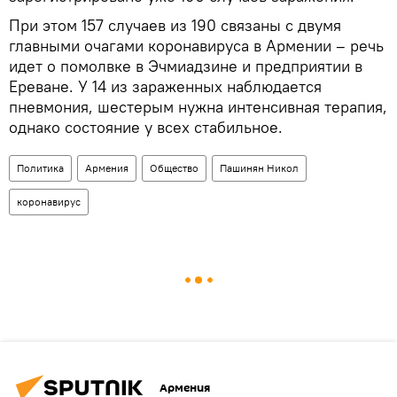
При этом 157 случаев из 190 связаны с двумя
главными очагами коронавируса в Армении – речь
идет о помолвке в Эчмиадзине и предприятии в
Ереване. У 14 из зараженных наблюдается
пневмония, шестерым нужна интенсивная терапия,
однако состояние у всех стабильное.
Политика
Армения
Общество
Пашинян Никол
коронавирус
Армения