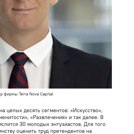
р фирмы Terra Nova Capital
 на целых десять сегментов: «Искусство»,
енитости», «Развлечения» и так далее. В
ислится 30 молодых энтузиастов. Для того
инству оценить труд претендентов на