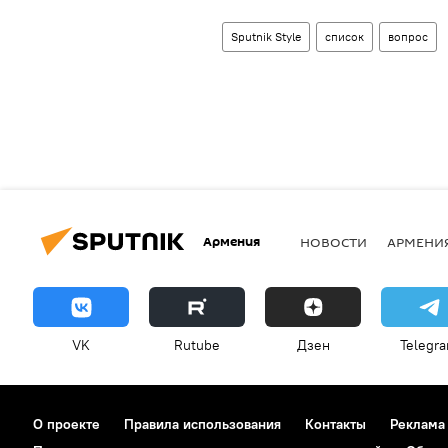
Sputnik Style
список
вопрос
Армения
НОВОСТИ
АРМЕНИ
VK
Rutube
Дзен
Telegr
О проекте
Правила использования
Контакты
Реклама