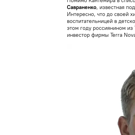
Помимо Кантемира в списо
Савраненко
, известная по
Интересно, что до своей 
воспитательницей в детско
этом году россиянином из 
инвестор фирмы Terra Nova