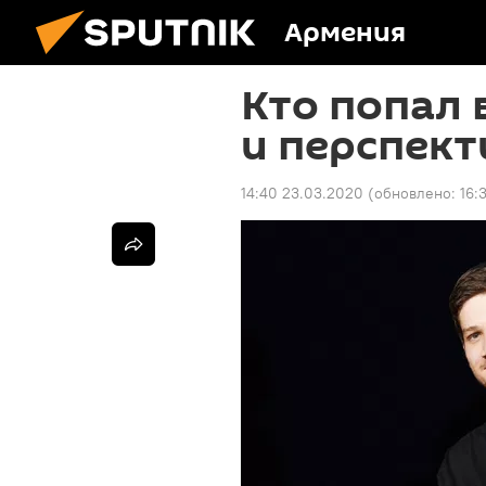
Армения
Кто попал 
и перспект
14:40 23.03.2020
(обновлено:
16: