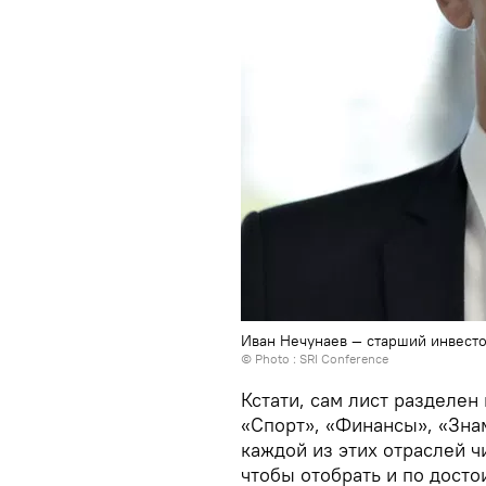
Иван Нечунаев — старший инвесто
© Photo :
SRI Conference
Кстати, сам лист разделен
«Спорт», «Финансы», «Знам
каждой из этих отраслей ч
чтобы отобрать и по досто