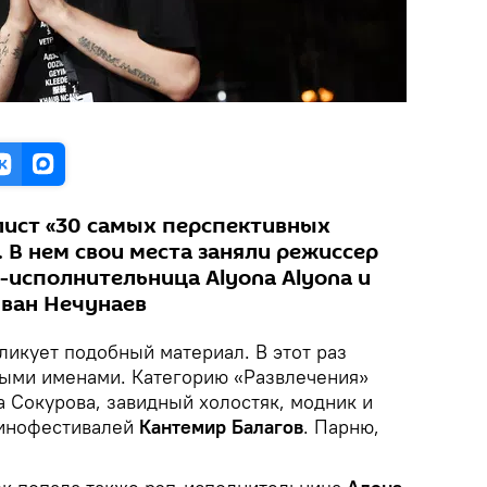
ист «30 самых перспективных
. В нем свои места заняли режиссер
-исполнительница Alyona Alyona и
Иван Нечунаев
ликует подобный материал. В этот раз
ыми именами. Категорию «Развлечения»
 Сокурова, завидный холостяк, модник и
кинофестивалей
Кантемир Балагов
. Парню,