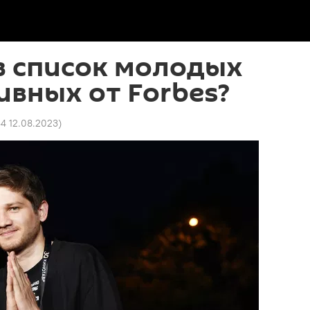
в список молодых
ивных от Forbes?
34 12.08.2023
)