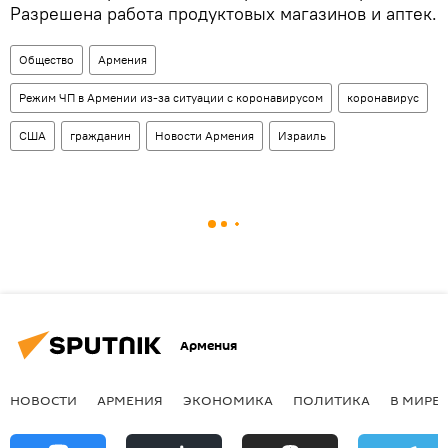
Разрешена работа продуктовых магазинов и аптек.
Общество
Армения
Режим ЧП в Армении из-за ситуации с коронавирусом
коронавирус
США
гражданин
Новости Армения
Израиль
Армения
НОВОСТИ
АРМЕНИЯ
ЭКОНОМИКА
ПОЛИТИКА
В МИРЕ