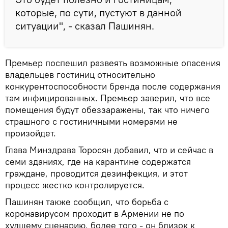
которые, по сути, пустуют в данной
ситуации", - сказал Пашинян.
Премьер поспешил развеять возможные опасения
владельцев гостиниц относительно
конкурентоспособности бренда после содержания
там инфицированных. Премьер заверил, что все
помещения будут обеззаражены, так что ничего
страшного с гостиничными номерами не
произойдет.
Глава Минздрава Торосян добавил, что и сейчас в
семи зданиях, где на карантине содержатся
граждане, проводится дезинфекция, и этот
процесс жестко контролируется.
Пашинян также сообщил, что борьба с
коронавирусом проходит в Армении не по
худшему сценарию, более того - он близок к