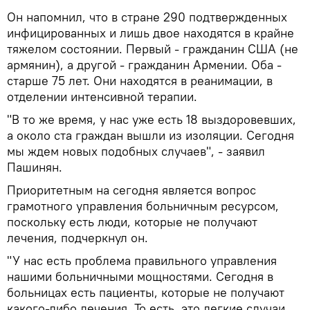
Он напомнил, что в стране 290 подтвержденных
инфицированных и лишь двое находятся в крайне
тяжелом состоянии. Первый - гражданин США (не
армянин), а другой - гражданин Армении. Оба -
старше 75 лет. Они находятся в реанимации, в
отделении интенсивной терапии.
"В то же время, у нас уже есть 18 выздоровевших,
а около ста граждан вышли из изоляции. Сегодня
мы ждем новых подобных случаев", - заявил
Пашинян.
Приоритетным на сегодня является вопрос
грамотного управления больничным ресурсом,
поскольку есть люди, которые не получают
лечения, подчеркнул он.
"У нас есть проблема правильного управления
нашими больничными мощностями. Сегодня в
больницах есть пациенты, которые не получают
какого-либо лечения. То есть, это легкие случаи,