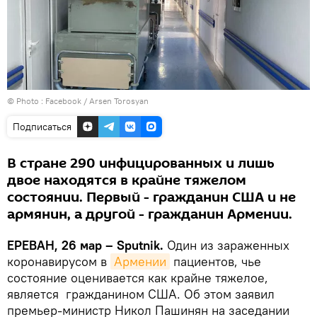
© Photo :
Facebook / Arsen Torosyan
Подписаться
В стране 290 инфицированных и лишь
двое находятся в крайне тяжелом
состоянии. Первый - гражданин США и не
армянин, а другой - гражданин Армении.
ЕРЕВАН, 26 мар – Sputnik.
Один из зараженных
коронавирусом в
Армении
пациентов, чье
состояние оценивается как крайне тяжелое,
является гражданином США. Об этом заявил
премьер-министр Никол Пашинян на заседании