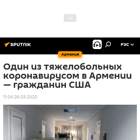
РУС
Армения
Один из тяжелобольных
коронавирусом в Армении
— гражданин США
11:09 26.03.2020