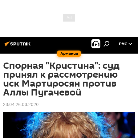
РУС
Армения
Спорная "Кристина": суд
принял к рассмотрению
иск Мартиросян против
Аллы Пугачевой
23:04 26.03.2020