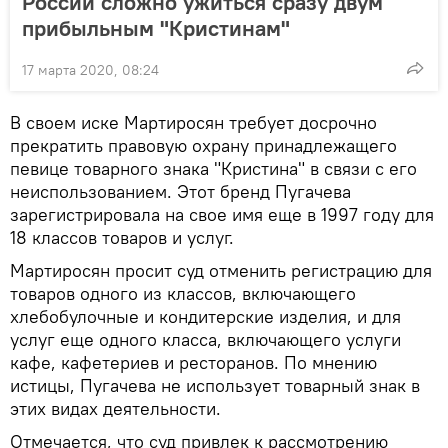
России сложно ужиться сразу двум
прибыльным "Кристинам"
17 марта 2020, 08:24
В своем иске Мартиросян требует досрочно
прекратить правовую охрану принадлежащего
певице товарного знака "Кристина" в связи с его
неиспользованием. Этот бренд Пугачева
зарегистрировала на свое имя еще в 1997 году для
18 классов товаров и услуг.
Мартиросян просит суд отменить регистрацию для
товаров одного из классов, включающего
хлебобулочные и кондитерские изделия, и для
услуг еще одного класса, включающего услуги
кафе, кафетериев и ресторанов. По мнению
истицы, Пугачева не использует товарный знак в
этих видах деятельности.
Отмечается, что суд привлек к рассмотрению