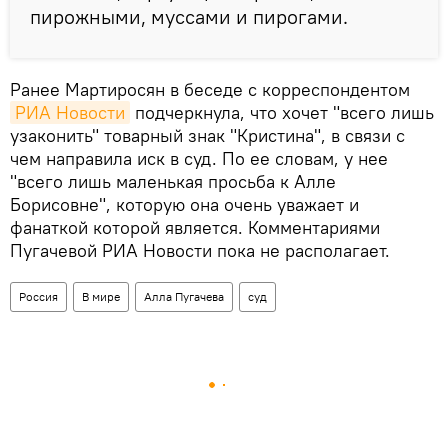
пирожными, муссами и пирогами.
Ранее Мартиросян в беседе с корреспондентом
РИА Новости
подчеркнула, что хочет "всего лишь
узаконить" товарный знак "Кристина", в связи с
чем направила иск в суд. По ее словам, у нее
"всего лишь маленькая просьба к Алле
Борисовне", которую она очень уважает и
фанаткой которой является. Комментариями
Пугачевой РИА Новости пока не располагает.
Россия
В мире
Алла Пугачева
суд