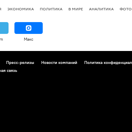
Я
ЭКОНОМИКА
ПОЛИТИКА
В МИРЕ
АНАЛИТИКА
ФОТО
am
Макс
Пресс-релизы
Новости компаний
Политика конфиденциал
ная связь