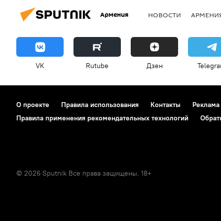
Армения
НОВОСТИ
АРМЕНИ
VK
Rutube
Дзен
Telegr
О проекте
Правила использования
Контакты
Реклама
Правила применения рекомендательных технологий
Обрат
© 2026 Sputnik Все права защищены. 18+