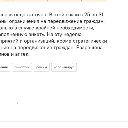
лось недостаточно. В этой связи с 25 по 31
дены ограничения на передвижение граждан.
олько в случае крайней необходимости,
аполненную анкету. На эту неделю
приятий и организаций, кроме стратегически
ение на передвижение граждан. Разрешена
нов и аптек.
ения
синоптик
режим
коронавирус