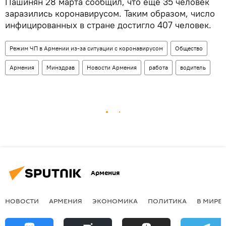
Пашинян 28 марта сообщил, что еще 35 человек
заразились коронавирусом. Таким образом, число
инфицированных в стране достигло 407 человек.
Режим ЧП в Армении из-за ситуации с коронавирусом
Общество
Армения
Минздрав
Новости Армения
работа
водитель
Армения
НОВОСТИ
АРМЕНИЯ
ЭКОНОМИКА
ПОЛИТИКА
В МИРЕ