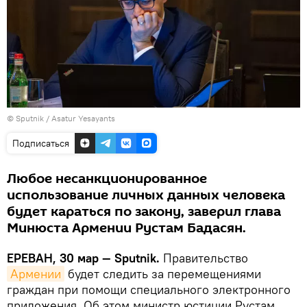
© Sputnik / Asatur Yesayants
Подписаться
Любое несанкционированное
использование личных данных человека
будет караться по закону, заверил глава
Минюста Армении Рустам Бадасян.
ЕРЕВАН, 30 мар — Sputnik.
Правительство
Армении
будет следить за перемещениями
граждан при помощи специального электронного
приложения. Об этом министр юстиции Рустам