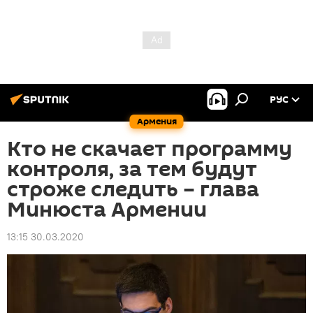
РУС
Армения
Кто не скачает программу
контроля, за тем будут
строже следить – глава
Минюста Армении
13:15 30.03.2020