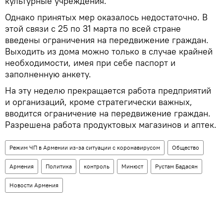
культурные учреждения.
Однако принятых мер оказалось недостаточно. В
этой связи с 25 по 31 марта по всей стране
введены ограничения на передвижение граждан.
Выходить из дома можно только в случае крайней
необходимости, имея при себе паспорт и
заполненную анкету.
На эту неделю прекращается работа предприятий
и организаций, кроме стратегически важных,
вводится ограничение на передвижение граждан.
Разрешена работа продуктовых магазинов и аптек.
Режим ЧП в Армении из-за ситуации с коронавирусом
Общество
Армения
Политика
контроль
Минюст
Рустам Бадасян
Новости Армения