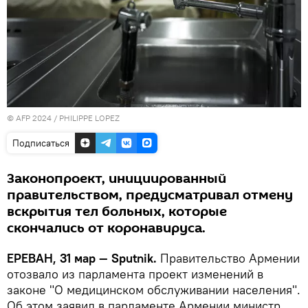
© AFP 2024 / PHILIPPE LOPEZ
Подписаться
Законопроект, инициированный
правительством, предусматривал отмену
вскрытия тел больных, которые
скончались от коронавируса.
ЕРЕВАН, 31 мар — Sputnik.
Правительство Армении
отозвало из парламента проект изменений в
законе "О медицинском обслуживании населения".
Об этом заявил в парламенте Армении министр