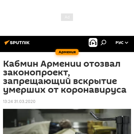
РУС
Армения
Кабмин Армении отозвал
законопроект,
запрещающий вскрытие
умерших от коронавируса
13:24 31.03.2020