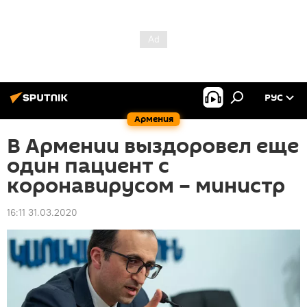
РУС
Армения
В Армении выздоровел еще
один пациент с
коронавирусом – министр
16:11 31.03.2020