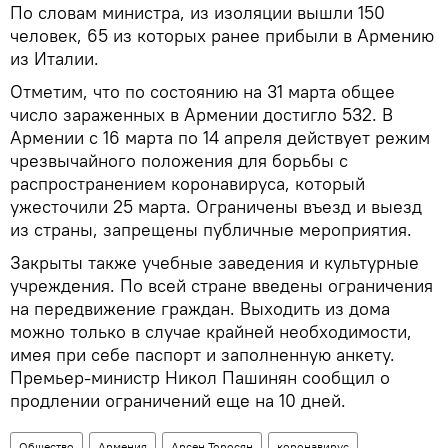
По словам министра, из изоляции вышли 150
человек, 65 из которых ранее прибыли в Армению
из Италии.
Отметим, что по состоянию на 31 марта общее
число зараженных в Армении достигло 532. В
Армении с 16 марта по 14 апреля действует режим
чрезвычайного положения для борьбы с
распространением коронавируса, который
ужесточили 25 марта. Ограничены въезд и выезд
из страны, запрещены публичные мероприятия.
Закрыты также учебные заведения и культурные
учреждения. По всей стране введены ограничения
на передвижение граждан. Выходить из дома
можно только в случае крайней необходимости,
имея при себе паспорт и заполненную анкету.
Премьер-министр Никол Пашинян сообщил о
продлении ограничений еще на 10 дней.
Общество
Армения
Арсен Торосян
коронавирус