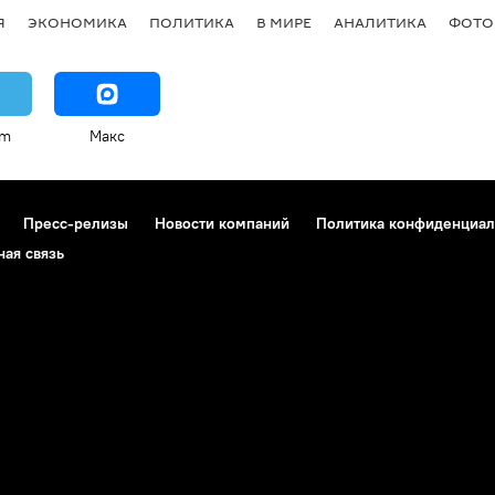
Я
ЭКОНОМИКА
ПОЛИТИКА
В МИРЕ
АНАЛИТИКА
ФОТО
am
Макс
Пресс-релизы
Новости компаний
Политика конфиденциал
ная связь