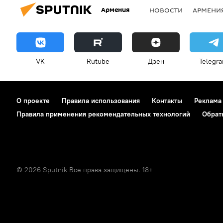
Армения
НОВОСТИ
АРМЕНИ
VK
Rutube
Дзен
Telegr
О проекте
Правила использования
Контакты
Реклама
Правила применения рекомендательных технологий
Обрат
© 2026 Sputnik Все права защищены. 18+