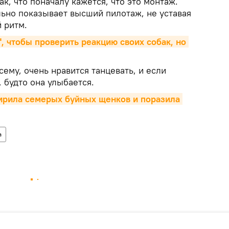
ак, что поначалу кажется, что это монтаж.
льно показывает высший пилотаж, не уставая
 ритм.
, чтобы проверить реакцию своих собак, но 
сему, очень нравится танцевать, и если
, будто она улыбается.
ирила семерых буйных щенков и поразила 
а