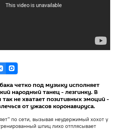
обака четко под музыку исполняет
ий народный танец - лезгинку. В
 так не хватает позитивных эмоций -
влечься от ужасов коронавируса.
яет" по сети, вызывая неудержимый хохот у
атренированный шпиц лихо отплясывает