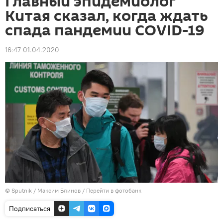
Главный эпидемиолог
Китая сказал, когда ждать
спада пандемии COVID-19
16:47 01.04.2020
© Sputnik / Максим Блинов
/
Перейти в фотобанк
Подписаться