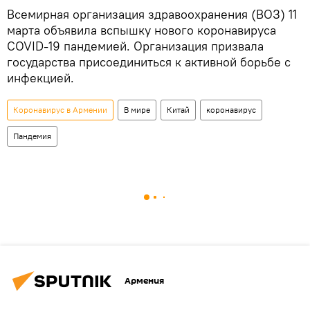
Всемирная организация здравоохранения (ВОЗ) 11
марта объявила вспышку нового коронавируса
COVID-19 пандемией. Организация призвала
государства присоединиться к активной борьбе с
инфекцией.
Коронавирус в Армении
В мире
Китай
коронавирус
Пандемия
Армения