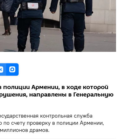
в полиции Армении, в ходе которой
рушения, направлены в Генеральную
осударственная контрольная служба
 по счету проверку в полиции Армении,
 миллионов драмов.