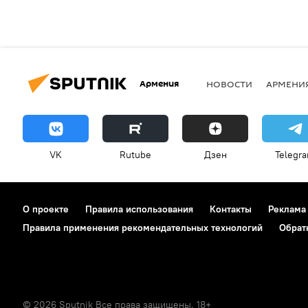
Армения
НОВОСТИ
АРМЕНИ
VK
Rutube
Дзен
Telegr
О проекте
Правила использования
Контакты
Реклама
Правила применения рекомендательных технологий
Обрат
© 2026 Sputnik Все права защищены. 18+