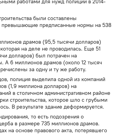
ьными работами для нужд полиции в 2014-
строительства были составлены
, превышающие предписанные нормы на 538
иллионов драмов (95,5 тысячи долларов)
 которая на деле не проводилась. Еще 51
ячи долларов) был потрачен на
. А 6 миллионов драмов (около 12 тысяч
ечислены за одну и ту же работу.
дов, полиция выделила одной из компаний
ов (1,9 миллиона долларов) на
даний в столичном административном районе
рки строительства, которое шло с грубыми
ось. В результате здание деформируется.
ндирования, то есть подозрения о
щерба в размере 735 миллионов драмов.
одах на основе правового акта, потерявшего