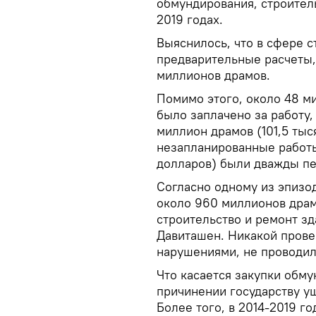
обмундирования, строител
2019 годах.
Выяснилось, что в сфере 
предварительные расчеты
миллионов драмов.
Помимо этого, около 48 м
было заплачено за работу,
миллион драмов (101,5 тыс
незапланированные работы
долларов) были дважды пер
Согласно одному из эпизо
около 960 миллионов драм
строительство и ремонт з
Давиташен. Никакой прове
нарушениями, не проводил
Что касается закупки обму
причинении государству у
Более того, в 2014-2019 г