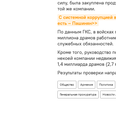
силу, была закуплена прод
той же компании.
С системной коррупцией в
есть – Пашинян>>
По данным ГКС, в войсках
миллиона драмов работник
служебных обязанностей.
Кроме того, руководство 
некоей компании недвижим
1,4 миллиарда драмов (2,7
Результаты проверки напр
Общество
Армения
Политика
Генеральная прокуратура
Новости