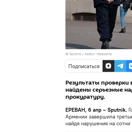
© Sputnik / Asatur Yesayants
Подписаться
Результаты проверки 
найдены серьезные на
прокуратуру.
ЕРЕВАН, 6 апр – Sputnik.
Г
Армении завершила третью
найдя нарушения на сотни