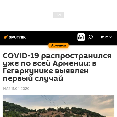
РУС
Армения
COVID-19 распространился
уже по всей Армении: в
Гегаркунике выявлен
первый случай
14:12 11.04.2020