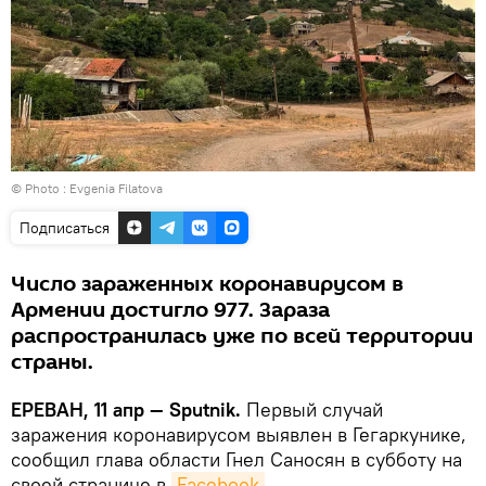
© Photo : Evgenia Filatova
Подписаться
Число зараженных коронавирусом в
Армении достигло 977. Зараза
распространилась уже по всей территории
страны.
ЕРЕВАН, 11 апр — Sputnik.
Первый случай
заражения коронавирусом выявлен в Гегаркунике,
сообщил глава области Гнел Саносян в субботу на
своей странице в
Facebook
.