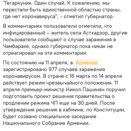
"Гегаркуник. Один случай. К сожалению, мы
перестали быть единственной областью страны,
где нет коронавируса", - отметил губернатор.
В комментариях пользователи отметили, что
инфицированный – житель села Астхадзор, другие
пользователи сообщают о случае заражения в
Чамбараке, однако губернатор пока никак не
отреагировал на эти комментарии.
По состоянию на 11 апреля, в
Армении
зарегистрировано 977 случаев заражения
коронавирусом. В стране с 16 марта по 14 апреля
действует режим чрезвычайного положения. 11
апреля премьер-министр Никол Пашинян поручил
подготовить проект решения правительства о
продлении режима ЧП еще на 30 дней. После
утверждения решения в кабмине, по Конституции,
будет созвано специальное заседание
Национального Собрания Армении.