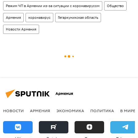
Режим ЧП в Армении из-за ситуации с коронавирусом
Общество
Армения
коронавирус
Гегаркуникская область
Новости Армения
Армения
НОВОСТИ
АРМЕНИЯ
ЭКОНОМИКА
ПОЛИТИКА
В МИРЕ