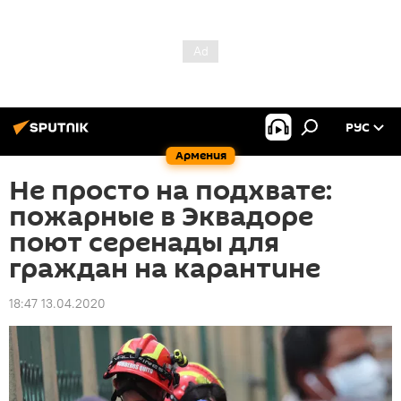
РУС
Армения
Не просто на подхвате:
пожарные в Эквадоре
поют серенады для
граждан на карантине
18:47 13.04.2020