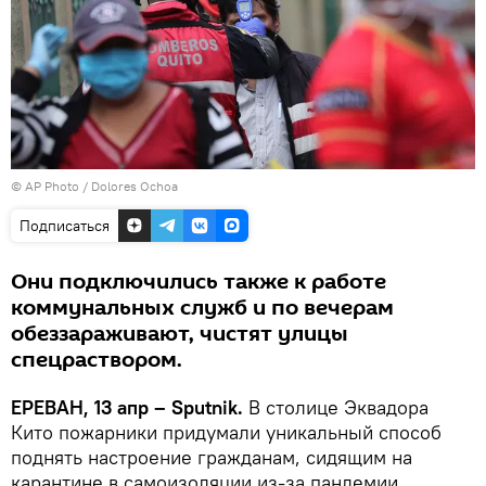
© AP Photo / Dolores Ochoa
Подписаться
Они подключились также к работе
коммунальных служб и по вечерам
обеззараживают, чистят улицы
спецраствором.
ЕРЕВАН, 13 апр – Sputnik.
В столице Эквадора
Кито пожарники придумали уникальный способ
поднять настроение гражданам, сидящим на
карантине в самоизоляции из-за пандемии