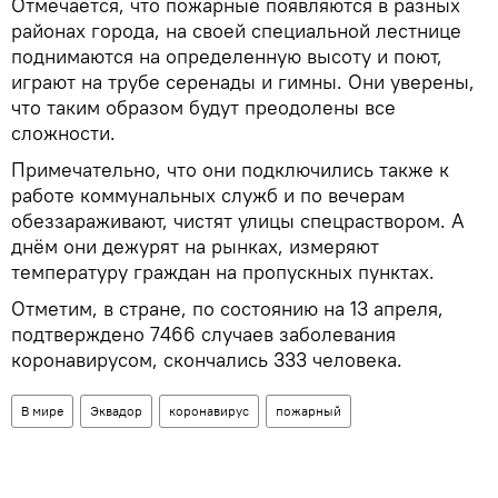
Отмечается, что пожарные появляются в разных
районах города, на своей специальной лестнице
поднимаются на определенную высоту и поют,
играют на трубе серенады и гимны. Они уверены,
что таким образом будут преодолены все
сложности.
Примечательно, что они подключились также к
работе коммунальных служб и по вечерам
обеззараживают, чистят улицы спецраствором. А
днём они дежурят на рынках, измеряют
температуру граждан на пропускных пунктах.
Отметим, в стране, по состоянию на 13 апреля,
подтверждено 7466 случаев заболевания
коронавирусом, скончались 333 человека.
В мире
Эквадор
коронавирус
пожарный