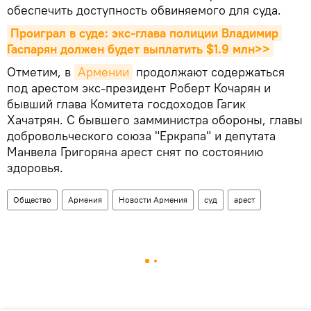
обеспечить доступность обвиняемого для суда.
Проиграл в суде: экс-глава полиции Владимир 
Гаспарян должен будет выплатить $1.9 млн>>
Отметим, в
Армении
продолжают содержаться
под арестом экс-президент Роберт Кочарян и
бывший глава Комитета госдоходов Гагик
Хачатрян. С бывшего замминистра обороны, главы
добровольческого союза "Еркрапа" и депутата
Манвела Григоряна арест снят по состоянию
здоровья.
Общество
Армения
Новости Армения
суд
арест