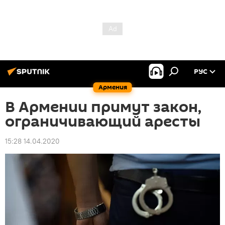
РУС
Армения
В Армении примут закон,
ограничивающий аресты
15:28 14.04.2020